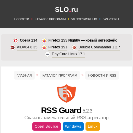
.
SLO
ru
•
•
•
НОВОСТИ
КАТАЛОГ ПРОГРАММ
50 ПОПУЛЯРНЫХ
БРАУЗЕРЫ
Opera 134
Firefox 155 Nightly — новый интерфейс
AIDA64 8.35
Firefox 153
Double Commander 1.2.7
Tiny Core Linux 17.1
ГЛАВНАЯ
КАТАЛОГ ПРОГРАММ
НОВОСТИ И RSS
RSS Guard
5.2.3
Скачать замечательный RSS-агрегатор
Open Source
Windows
Linux