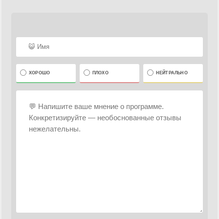
ХОРОШО
ПЛОХО
НЕЙТРАЛЬНО