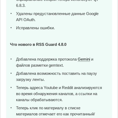
6.8.3.
Удалены предустановленные данные Google
API OAuth.
Исправлены ошибки.
Что нового в RSS Guard 4.8.0
Добавлена поддержка протокола
Gemini
и
файлов разметки gemtext.
Добавлена возможность поставить на паузу
загрузку ленты.
Теперь адреса Youtube и Reddit анализируются
во время обнаружения каналов, а ссылки на
каналы обрабатываются.
Теперь клик по материалу в списке
материалов отмечает его как прочитанный/