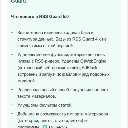
Guard:
Что нового в RSS Guard 5.0
Значительно изменена кодовая база и
структура данных. Базы из RSS Guard 4.x не
совместимы с этой версией.
Удалены многие функции, которые не очень
нужны в RSS-ридере. Удалены QtWebEngine
(встроенный веб‑просмотрщик), AdBlock,
встроенный загрузчик файлов и ряд подобных
модулей.
Реализован новый способ получения полного
текста материалов.
Улучшены фильтры статей.
Добавлена возможность импорта материалов
(категории, ленты, статьи, метки) из
программы
.
QuiteRSS