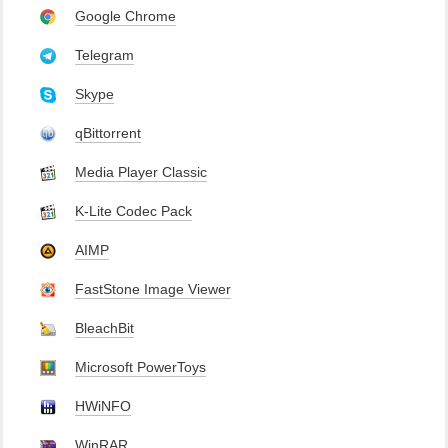
Google Chrome
Telegram
Skype
qBittorrent
Media Player Classic
K-Lite Codec Pack
AIMP
FastStone Image Viewer
BleachBit
Microsoft PowerToys
HWiNFO
WinRAR