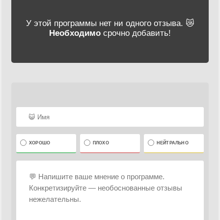
У этой программы нет ни одного отзыва. 😿
Необходимо
срочно добавить!
ХОРОШО
ПЛОХО
НЕЙТРАЛЬНО