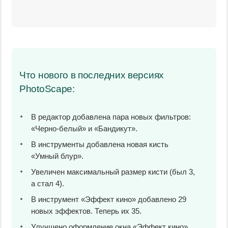
Что нового в последних версиях
PhotoScape:
В редактор добавлена пара новых фильтров:
«Черно-белый» и «Бандикут».
В инструменты добавлена новая кисть
«Умный блур».
Увеличен максимальный размер кисти (был 3,
а стал 4).
В инструмент «Эффект кино» добавлено 29
новых эффектов. Теперь их 35.
Улучшено оформление окна «Эффект кино».