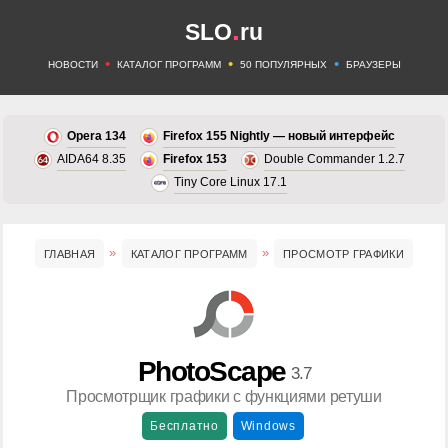
.
SLO
ru
•
•
•
НОВОСТИ
КАТАЛОГ ПРОГРАММ
50 ПОПУЛЯРНЫХ
БРАУЗЕРЫ
Opera 134
Firefox 155 Nightly — новый интерфейс
AIDA64 8.35
Firefox 153
Double Commander 1.2.7
Tiny Core Linux 17.1
ГЛАВНАЯ
КАТАЛОГ ПРОГРАММ
ПРОСМОТР ГРАФИКИ
PhotoScape
3.7
Просмотрщик графики с функциями ретуши
Бесплатно
Windows