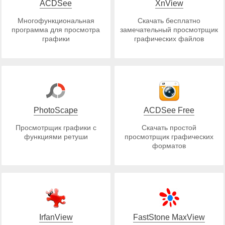
ACDSee
XnView
Многофункциональная
Скачать бесплатно
программа для просмотра
замечательный просмотрщик
графики
графических файлов
PhotoScape
ACDSee Free
Просмотрщик графики с
Скачать простой
функциями ретуши
просмотрщик графических
форматов
IrfanView
FastStone MaxView