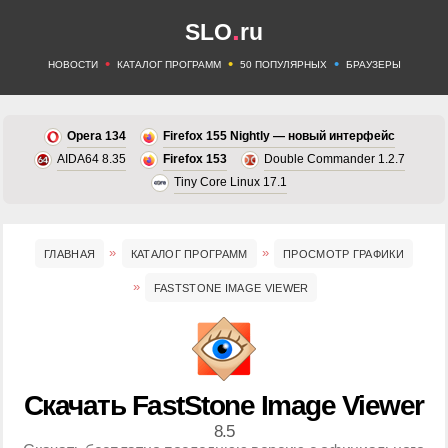
.
SLO
ru
•
•
•
НОВОСТИ
КАТАЛОГ ПРОГРАММ
50 ПОПУЛЯРНЫХ
БРАУЗЕРЫ
Opera 134
Firefox 155 Nightly — новый интерфейс
AIDA64 8.35
Firefox 153
Double Commander 1.2.7
Tiny Core Linux 17.1
ГЛАВНАЯ
КАТАЛОГ ПРОГРАММ
ПРОСМОТР ГРАФИКИ
FASTSTONE IMAGE VIEWER
Скачать FastStone Image Viewer
8.5