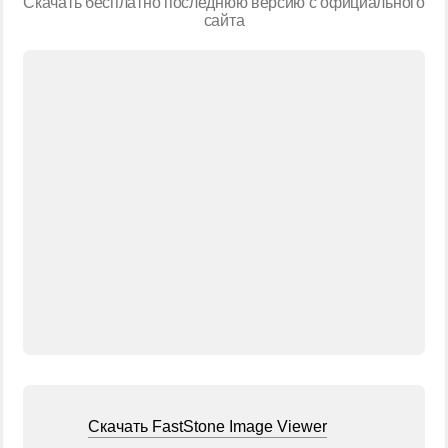
Скачать бесплатно последнюю версию с официального
сайта
Скачать FastStone Image Viewer