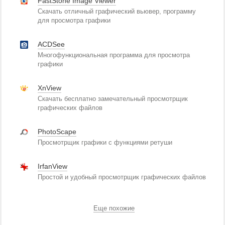
FastStone Image Viewer
Скачать отличный графический вьювер, программу
для просмотра графики
ACDSee
Многофункциональная программа для просмотра
графики
XnView
Скачать бесплатно замечательный просмотрщик
графических файлов
PhotoScape
Просмотрщик графики с функциями ретуши
IrfanView
Простой и удобный просмотрщик графических файлов
Еще похожие