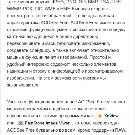
также многих других: JPEG, PNG, GIF, BMP, TGA, TIFF,
WBMP, PCX, PIC, WMF и EMF. Высокая скорость
просмотра тысяч изображений — еще одна важная
характеристика ACDSee Free. ACDSee Free имеет очень
скромный функционал: умеет просматривать по порядку
картинки находящиеся в одной директории,
переворачивать и масштабировать изображения,
создавать слайдшоу, а также включает относительно
мощные функции печати изображений. Простой и
удобный интерфейс содержит несколько элементов
навигации и строку с информацией о просматриваемом
изображении. На этом возможности программы
заканчиваются.
Увы, но в функциональном плане ACDSee Free уступает
многим программам подобного толка и не может
соревноваться с такими программами как
XnView
или
, которые превосходят
FastStone Image Viwer
ACDSee Free буквально во всем, кроме поддержки RAW.