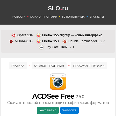
.
SLO
ru
•
•
•
НОВОСТИ
КАТАЛОГ ПРОГРАММ
50 ПОПУЛЯРНЫХ
БРАУЗЕРЫ
Opera 134
Firefox 155 Nightly — новый интерфейс
AIDA64 8.35
Firefox 153
Double Commander 1.2.7
Tiny Core Linux 17.1
ГЛАВНАЯ
КАТАЛОГ ПРОГРАММ
ПРОСМОТР ГРАФИКИ
ACDSee Free
2.5.0
Скачать простой просмотрщик графических форматов
Бесплатно
Windows