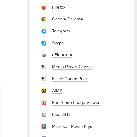
Firefox
Google Chrome
Telegram
Skype
qBittorrent
Media Player Classic
K-Lite Codec Pack
AIMP
FastStone Image Viewer
BleachBit
Microsoft PowerToys