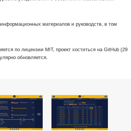
 информационных материалов и руководств, в том
няется по лицензии MIT, проект хоститься на GitHub (29
гулярно обновляется.