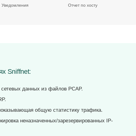
Уведомления
Отчет по хосту
х Sniffnet:
 сетевых данных из файлов PCAP.
RP.
показывающая общую статистику трафика.
кировка неназначенных/зарезервированных IP-