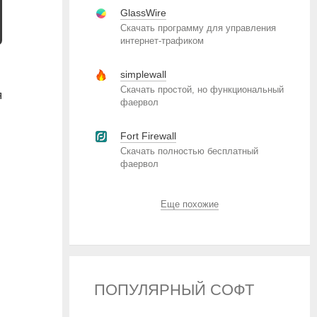
GlassWire
Скачать программу для управления
интернет-трафиком
simplewall
Скачать простой, но функциональный
я
фаервол
Fort Firewall
Скачать полностью бесплатный
фаервол
Еще похожие
ПОПУЛЯРНЫЙ СОФТ