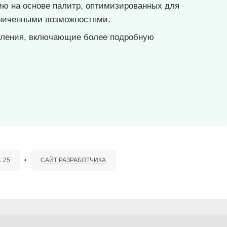
ю на основе палитр, оптимизированных для
аниченными возможностями.
ления, включающие более подробную
1.25
•
САЙТ РАЗРАБОТЧИКА