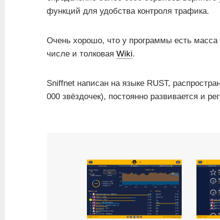
функций для удобства контроля трафика.
Очень хорошо, что у программы есть масса
числе и толковая
Wiki
.
Sniffnet написан на языке RUST, распростра
000 звёздочек), постоянно развивается и ре