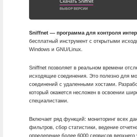
Скачать Sniffnet
ВЫБОР ВЕРСИИ
Sniffnet — программа для контроля интер
бесплатный инструмент с открытыми исходн
Windows и GNU/Linux.
Sniffnet позволяет в реальном времени отс
исходящие соединения. Это полезно для мо
соединений с удаленными хостами. Разрабо
который окажется несложен в освоении широ
специалистами.
Включает ряд функций: мониторинг всех да
фильтров, сбор статистики, ведение отчетн
определение более 6000 сервисов верхнего