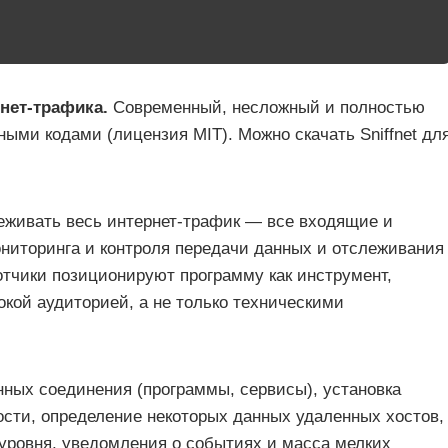
нет-трафика.
Современный, несложный и полностью
ыми кодами (лицензия MIT). Можно скачать Sniffnet дл
леживать весь интернет-трафик — все входящие и
ниторинга и контроля передачи данных и отслеживания
тчики позиционируют программу как инструмент,
кой аудиторией, а не только техническими
нных соединения (программы, сервисы), установка
ости, определение некоторых данных удаленных хостов,
 уровня, уведомления о событиях и масса мелких