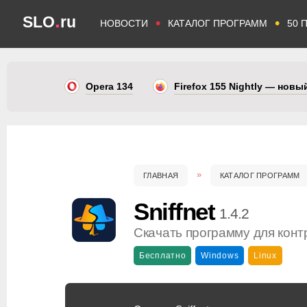
.
SLO
ru
•
•
НОВОСТИ
КАТАЛОГ ПРОГРАММ
50 
Opera 134
Firefox 155 Nightly — нов
ГЛАВНАЯ
КАТАЛОГ ПРОГРАММ
Sniffnet
1.4.2
Скачать программу для конт
Бесплатно
Windows
Linux