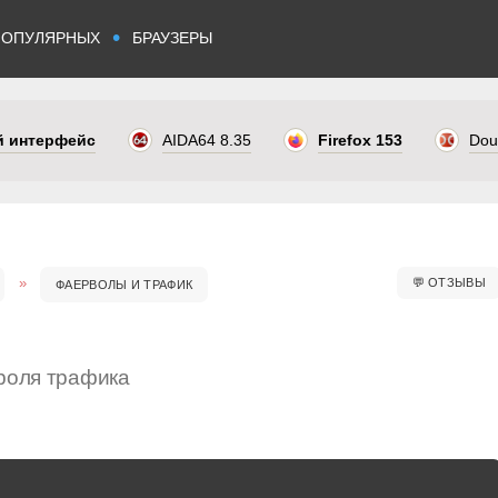
•
ПОПУЛЯРНЫХ
БРАУЗЕРЫ
ый интерфейс
AIDA64 8.35
Firefox 153
Dou
💬
ОТЗЫВЫ
ФАЕРВОЛЫ И ТРАФИК
роля трафика