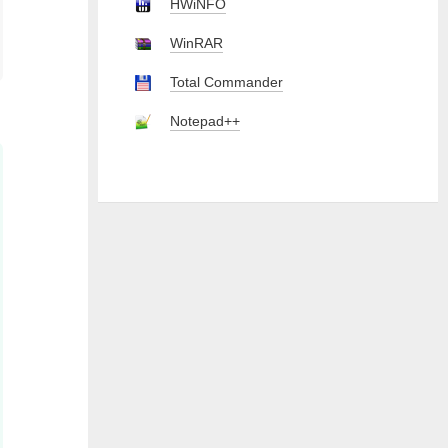
HWiNFO
WinRAR
Total Commander
Notepad++