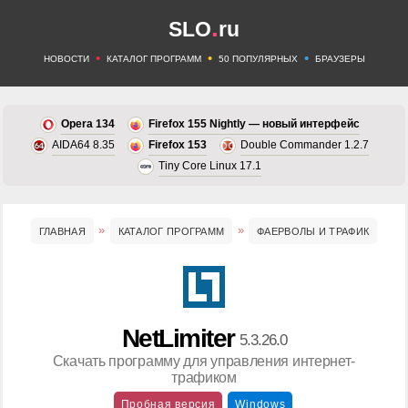
.
SLO
ru
•
•
•
НОВОСТИ
КАТАЛОГ ПРОГРАММ
50 ПОПУЛЯРНЫХ
БРАУЗЕРЫ
Opera 134
Firefox 155 Nightly — новый интерфейс
AIDA64 8.35
Firefox 153
Double Commander 1.2.7
Tiny Core Linux 17.1
ГЛАВНАЯ
КАТАЛОГ ПРОГРАММ
ФАЕРВОЛЫ И ТРАФИК
NetLimiter
5.3.26.0
Скачать программу для управления интернет-
трафиком
Пробная версия
Windows