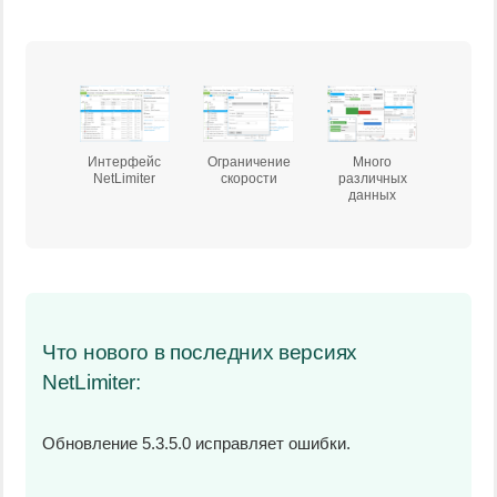
Интерфейс
Ограничение
Много
NetLimiter
скорости
различных
данных
Что нового в последних версиях
NetLimiter:
Обновление 5.3.5.0 исправляет ошибки.