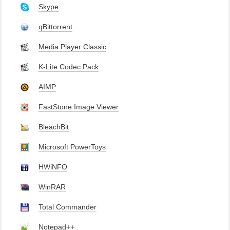
Skype
qBittorrent
Media Player Classic
K-Lite Codec Pack
AIMP
FastStone Image Viewer
BleachBit
Microsoft PowerToys
HWiNFO
WinRAR
Total Commander
Notepad++