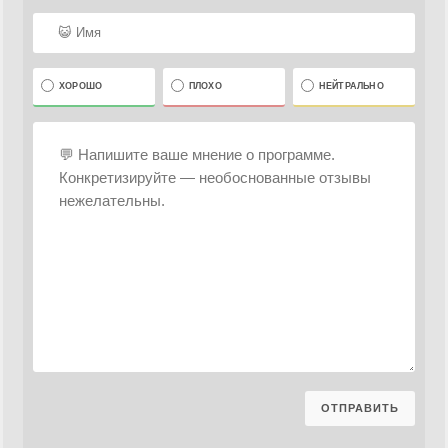
ХОРОШО
ПЛОХО
НЕЙТРАЛЬНО