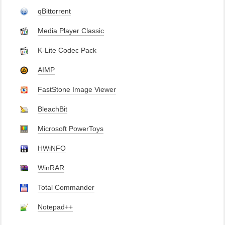
qBittorrent
Media Player Classic
K-Lite Codec Pack
AIMP
FastStone Image Viewer
BleachBit
Microsoft PowerToys
HWiNFO
WinRAR
Total Commander
Notepad++