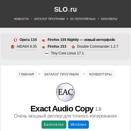
.
SLO
ru
•
•
•
НОВОСТИ
КАТАЛОГ ПРОГРАММ
50 ПОПУЛЯРНЫХ
БРАУЗЕРЫ
Opera 134
Firefox 155 Nightly — новый интерфейс
AIDA64 8.35
Firefox 153
Double Commander 1.2.7
Tiny Core Linux 17.1
ГЛАВНАЯ
КАТАЛОГ ПРОГРАММ
КОНВЕРТЕРЫ
Exact Audio Copy
1.8
Очень мощный риппер для точного копирования
Бесплатно
Windows