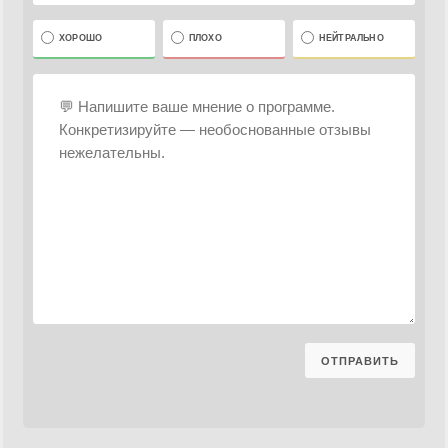
ХОРОШО
ПЛОХО
НЕЙТРАЛЬНО