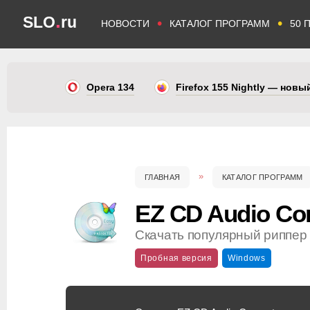
.
SLO
ru
•
•
НОВОСТИ
КАТАЛОГ ПРОГРАММ
50 
Opera 134
Firefox 155 Nightly — нов
ГЛАВНАЯ
КАТАЛОГ ПРОГРАММ
EZ CD Audio Con
Скачать популярный риппер
Пробная версия
Windows