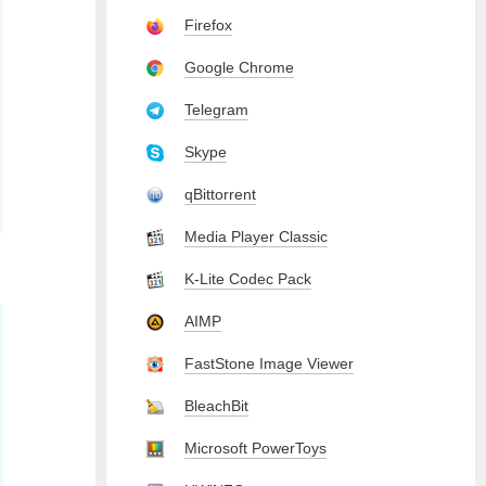
Firefox
Google Chrome
Telegram
Skype
qBittorrent
Media Player Classic
K-Lite Codec Pack
AIMP
FastStone Image Viewer
BleachBit
Microsoft PowerToys