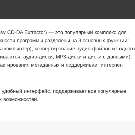
asy CD-DA Extractor) — это популярный комплекс для
жности программы разделены на 3 основных функции:
на компьютер), конвертирование аудио-файлов из одного
иваются: аудио-диски, MP3-диски и диски с данными).
актирования метаданных и поддерживает интернет-
и удобный интерфейс, поддерживает все популярные
х возможностей.