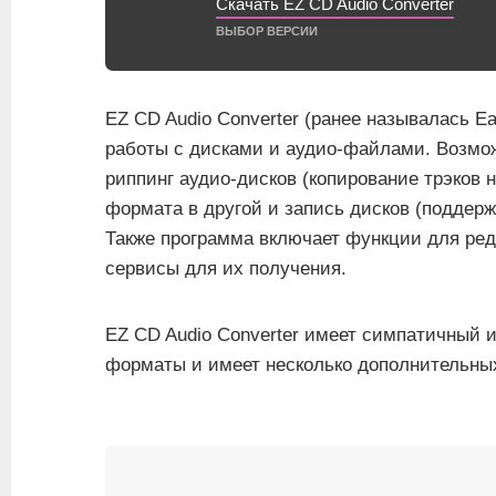
Скачать EZ CD Audio Converter
ВЫБОР ВЕРСИИ
EZ CD Audio Converter (ранее называлась E
работы с дисками и аудио-файлами. Возмо
риппинг аудио-дисков (копирование трэков 
формата в другой и запись дисков (поддерж
Также программа включает функции для ред
сервисы для их получения.
EZ CD Audio Converter имеет симпатичный 
форматы и имеет несколько дополнительны