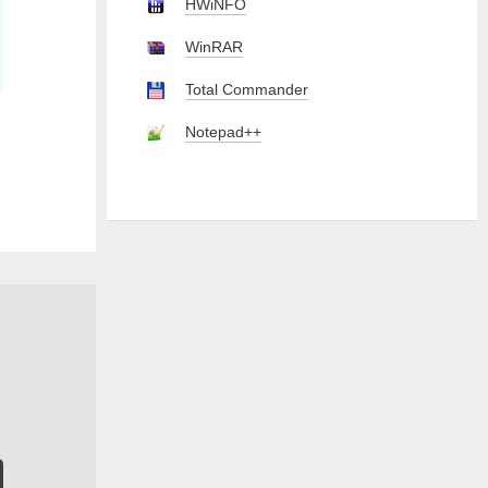
HWiNFO
WinRAR
Total Commander
Notepad++