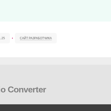
1.25
•
САЙТ РАЗРАБОТЧИКА
o Converter