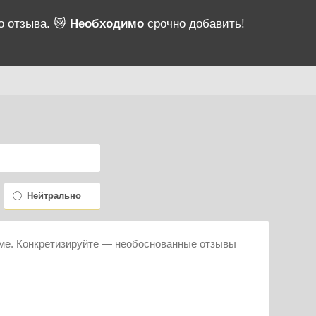
о отзыва. 😿
Необходимо
срочно добавить!
Нейтрально