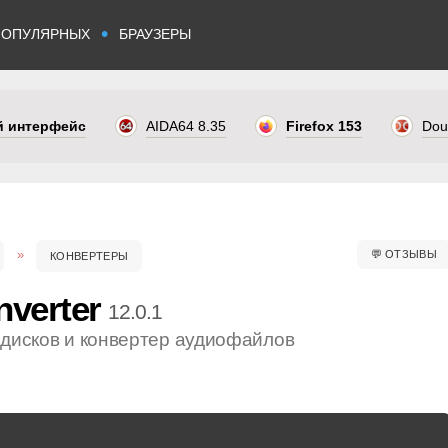
•
ПОПУЛЯРНЫХ
БРАУЗЕРЫ
ый интерфейс
AIDA64 8.35
Firefox 153
Dou
💬
ОТЗЫВЫ
КОНВЕРТЕРЫ
verter
12.0.1
 дисков и конвертер аудиофайлов