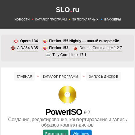
.
SLO
ru
•
•
•
НОВОСТИ
КАТАЛОГ ПРОГРАММ
50 ПОПУЛЯРНЫХ
БРАУЗЕРЫ
Opera 134
Firefox 155 Nightly — новый интерфейс
AIDA64 8.35
Firefox 153
Double Commander 1.2.7
Tiny Core Linux 17.1
ГЛАВНАЯ
КАТАЛОГ ПРОГРАММ
ЗАПИСЬ ДИСКОВ
PowerISO
9.2
Создание, редактирование, конвертирование и запись
образов компакт-дисков
Бесплатно
Windows