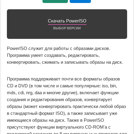
Скачать PowerISO
ВЫБОР ВЕРСИИ
PowerISO служит для работы с образами дисков.
Программа умеет создавать, редактировать,
конвертировать, сжимать и записывать образы на диск.
Программа поддерживает почти все форматы образов
CD и DVD (в том числе и самые популярные: iso, bin,
mds, cdi, nrg, daa и многие другие), включает функции
создания и редактирования образов, конвертирует
образы (может конвертировать практически любой образ
в стандартный формат ISO), а также записывает уже
имеющиеся образы на диск. Также в PowerISO
присутствуют функции виртуального CD-ROM'а с
поддержкой создания до 8-ми виртуальных приводов для