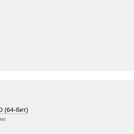
 (64-бит)
 Мб