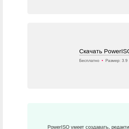
Скачать PowerISO
Бесплатно
•
Размер: 3.9
PowerISO умеет создавать, редакт