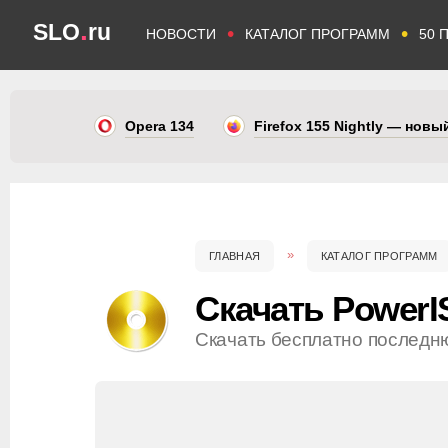
.
SLO
ru
•
•
НОВОСТИ
КАТАЛОГ ПРОГРАММ
50 
Opera 134
Firefox 155 Nightly — нов
ГЛАВНАЯ
КАТАЛОГ ПРОГРАММ
Скачать PowerI
Скачать бесплатно последн