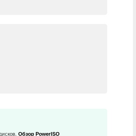
дисков.
Обзор PowerISO