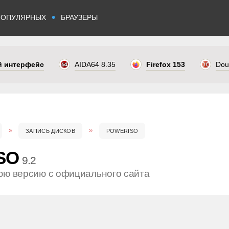
•
ПОПУЛЯРНЫХ
БРАУЗЕРЫ
ый интерфейс
AIDA64 8.35
Firefox 153
Dou
ЗАПИСЬ ДИСКОВ
POWERISO
SO
9.2
юю версию с официального сайта