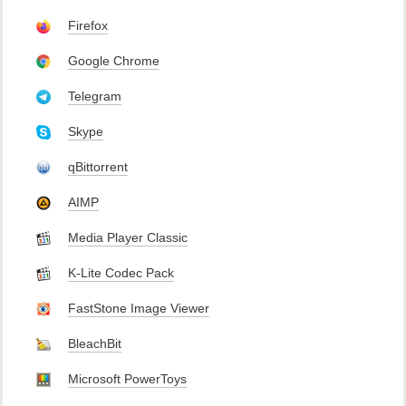
Firefox
Google Chrome
Telegram
Skype
qBittorrent
AIMP
Media Player Classic
K-Lite Codec Pack
FastStone Image Viewer
BleachBit
Microsoft PowerToys