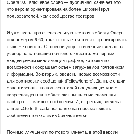
Opera 9.6. Ключевое слово — публичная, означает это,
что версия ориентирована на более широкий круг
пользователей, чем сообщество тестеров.
Я уже писал про еженедельную тестовую сборку Оперы
под номером 9.60, так что остается только процитировать
свою же новость. Основной упор этой версии сделан на
усовершенствование почтового клиента. Во-первых,
введен режим минимизации трафика, который по
возможности сокращает объем загружаемой почтовиком
информации. Во-вторых, введены новые возможности
для сортировки сообщений (Follow/Ignore). Данные опции
ориентированы на пользователей получающих много
корреспонденции и облегчают выявление спама или
наоборот — важных сообщений. И, в-третьих, введена
опция «Go to thread» позволяющая просматривать
сообщения только из выбранной ветки.
Помимо улучшения почтового клиента, в этой версии