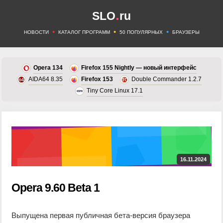
.
SLO
ru
•
•
•
НОВОСТИ
КАТАЛОГ ПРОГРАММ
50 ПОПУЛЯРНЫХ
БРАУЗЕРЫ
Opera 134
Firefox 155 Nightly — новый интерфейс
AIDA64 8.35
Firefox 153
Double Commander 1.2.7
Tiny Core Linux 17.1
16.11.2024
Opera 9.60 Beta 1
Выпущена первая публичная бета-версия браузера