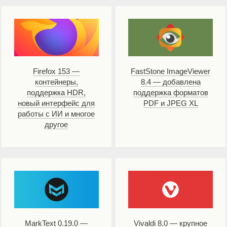
Firefox 153 —
FastStone ImageViewer
контейнеры,
8.4 — добавлена
поддержка HDR,
поддержка форматов
новый интерфейс для
PDF и JPEG XL
работы с ИИ и многое
другое
MarkText 0.19.0 —
Vivaldi 8.0 — крупное