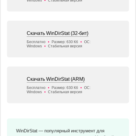
Windows
•
Стабильная версия
Скачать WinDirStat (32-бит)
Бесплатно
•
Размер: 630 Кб
•
ОС:
Windows
•
Стабильная версия
Скачать WinDirStat (ARM)
Бесплатно
•
Размер: 630 Кб
•
ОС:
Windows
•
Стабильная версия
WinDirStat — популярный инструмент для