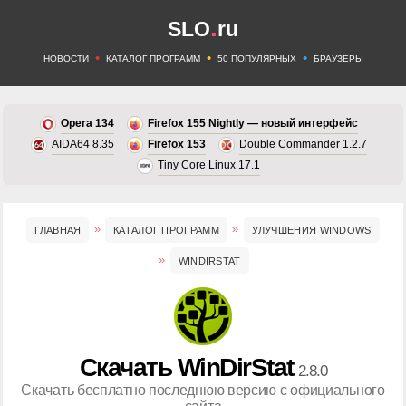
.
SLO
ru
•
•
•
НОВОСТИ
КАТАЛОГ ПРОГРАММ
50 ПОПУЛЯРНЫХ
БРАУЗЕРЫ
Opera 134
Firefox 155 Nightly — новый интерфейс
AIDA64 8.35
Firefox 153
Double Commander 1.2.7
Tiny Core Linux 17.1
ГЛАВНАЯ
КАТАЛОГ ПРОГРАММ
УЛУЧШЕНИЯ WINDOWS
WINDIRSTAT
Скачать WinDirStat
2.8.0
Скачать бесплатно последнюю версию с официального