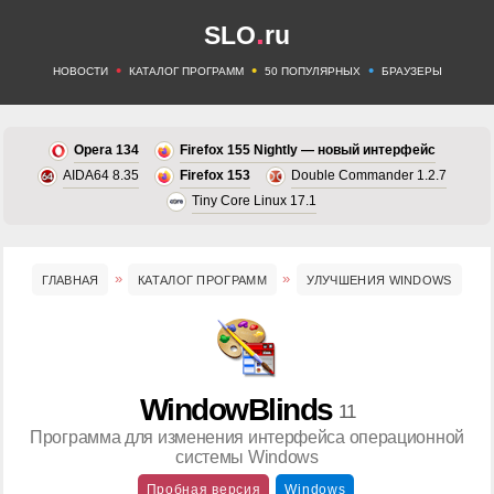
.
SLO
ru
•
•
•
НОВОСТИ
КАТАЛОГ ПРОГРАММ
50 ПОПУЛЯРНЫХ
БРАУЗЕРЫ
Opera 134
Firefox 155 Nightly — новый интерфейс
AIDA64 8.35
Firefox 153
Double Commander 1.2.7
Tiny Core Linux 17.1
ГЛАВНАЯ
КАТАЛОГ ПРОГРАММ
УЛУЧШЕНИЯ WINDOWS
WindowBlinds
11
Программа для изменения интерфейса операционной
системы Windows
Пробная версия
Windows