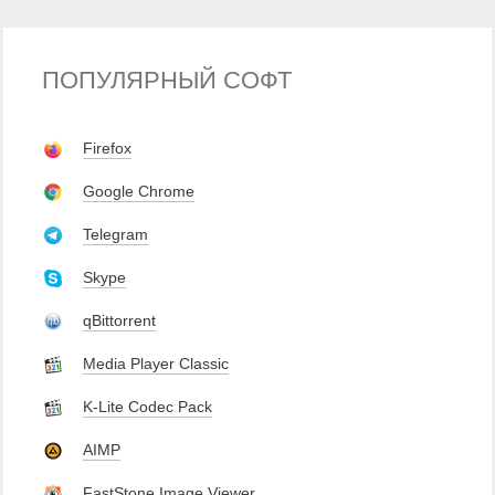
ПОПУЛЯРНЫЙ СОФТ
Firefox
Google Chrome
Telegram
Skype
qBittorrent
Media Player Classic
K-Lite Codec Pack
AIMP
FastStone Image Viewer