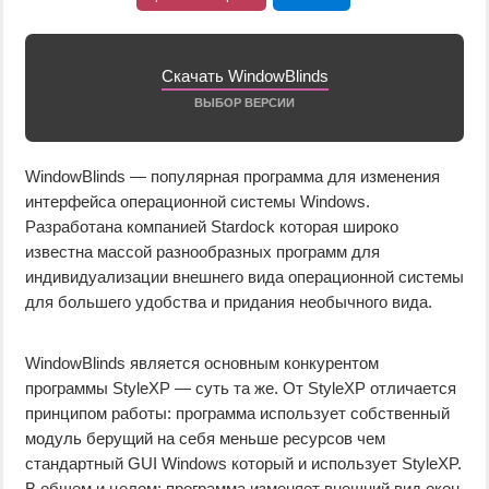
Скачать WindowBlinds
ВЫБОР ВЕРСИИ
WindowBlinds — популярная программа для изменения
интерфейса операционной системы Windows.
Разработана компанией Stardock которая широко
известна массой разнообразных программ для
индивидуализации внешнего вида операционной системы
для большего удобства и придания необычного вида.
WindowBlinds является основным конкурентом
программы StyleXP — суть та же. От StyleXP отличается
принципом работы: программа использует собственный
модуль берущий на себя меньше ресурсов чем
стандартный GUI Windows который и использует StyleXP.
В общем и целом: программа изменяет внешний вид окон,