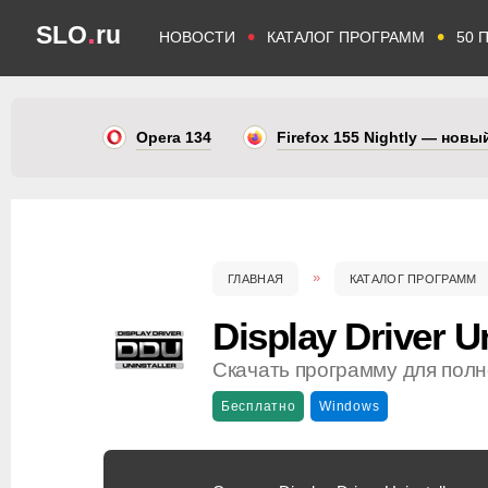
.
SLO
ru
•
•
НОВОСТИ
КАТАЛОГ ПРОГРАММ
50 
Opera 134
Firefox 155 Nightly — нов
ГЛАВНАЯ
КАТАЛОГ ПРОГРАММ
Display Driver Un
Скачать программу для пол
Бесплатно
Windows