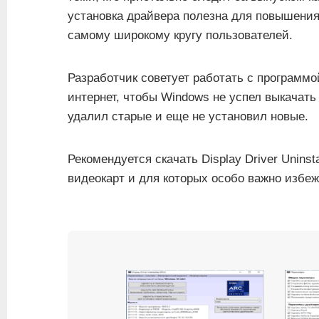
установка драйвера полезна для повышени
самому широкому кругу пользователей.
Разработчик советует работать с программ
интернет, чтобы Windows не успел выкачать
удалил старые и еще не установил новые.
Рекомендуется скачать Display Driver Unins
видеокарт и для которых особо важно избе