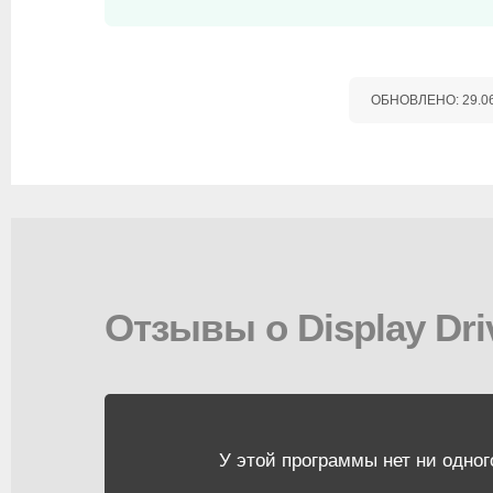
ОБНОВЛЕНО:
29.0
Отзывы о Display Driv
У этой программы нет ни одног