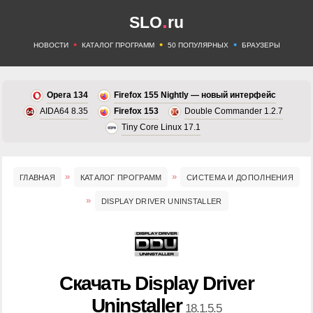
.
SLO
ru
•
•
•
НОВОСТИ
КАТАЛОГ ПРОГРАММ
50 ПОПУЛЯРНЫХ
БРАУЗЕРЫ
Opera 134
Firefox 155 Nightly — новый интерфейс
AIDA64 8.35
Firefox 153
Double Commander 1.2.7
Tiny Core Linux 17.1
ГЛАВНАЯ
КАТАЛОГ ПРОГРАММ
СИСТЕМА И ДОПОЛНЕНИЯ
DISPLAY DRIVER UNINSTALLER
Скачать Display Driver
Uninstaller
18.1.5.5