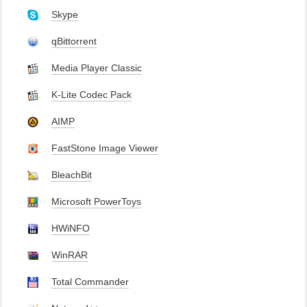
Skype
qBittorrent
Media Player Classic
K-Lite Codec Pack
AIMP
FastStone Image Viewer
BleachBit
Microsoft PowerToys
HWiNFO
WinRAR
Total Commander