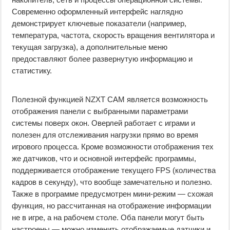
Современно оформленный интерфейс наглядно
демонстрирует ключевые показатели (например,
температура, частота, скорость вращения вентилятора и
текущая загрузка), а дополнительные меню
предоставляют более развернутую информацию и
статистику.
Полезной функцией NZXT CAM является возможность
отображения панели с выбранными параметрами
системы поверх окон. Оверлей работает с играми и
полезен для отслеживания нагрузки прямо во время
игрового процесса. Кроме возможности отображения тех
же датчиков, что и основной интерфейс программы,
поддерживается отображение текущего FPS (количества
кадров в секунду), что вообще замечательно и полезно.
Также в программе предусмотрен мини-режим — схожая
функция, но рассчитанная на отображение информации
не в игре, а на рабочем столе. Оба панели могут быть
настроены — можно изменить отображаемые датчики и