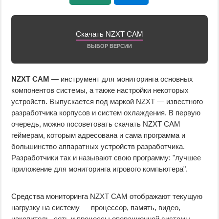
Скачать NZXT CAM
ВЫБОР ВЕРСИИ
NZXT CAM
— инструмент для мониторинга основных
компонентов системы, а также настройки некоторых
устройств. Выпускается под маркой NZXT — известного
разработчика корпусов и систем охлаждения. В первую
очередь, можно посоветовать скачать NZXT CAM
геймерам, которым адресована и сама программа и
большинство аппаратных устройств разработчика.
Разработчики так и называют свою программу: "лучшее
приложение для мониторинга игрового компьютера".
Средства мониторинга NZXT CAM отображают текущую
нагрузку на систему — процессор, память, видео,
накопитель, сеть и процессы операционной системы.