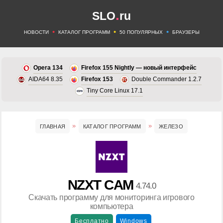
.
SLO
ru
•
•
•
НОВОСТИ
КАТАЛОГ ПРОГРАММ
50 ПОПУЛЯРНЫХ
БРАУЗЕРЫ
Opera 134
Firefox 155 Nightly — новый интерфейс
AIDA64 8.35
Firefox 153
Double Commander 1.2.7
Tiny Core Linux 17.1
ГЛАВНАЯ
КАТАЛОГ ПРОГРАММ
ЖЕЛЕЗО
NZXT CAM
4.74.0
Скачать программу для мониторинга игрового
компьютера
Бесплатно
Windows