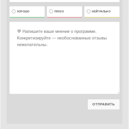
ХОРОШО
ПЛОХО
НЕЙТРАЛЬНО