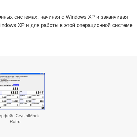
ионных системах, начиная с Windows XP и заканчивая
indows XP и для работы в этой операционной системе
ерфейс CrystalMark
Retro