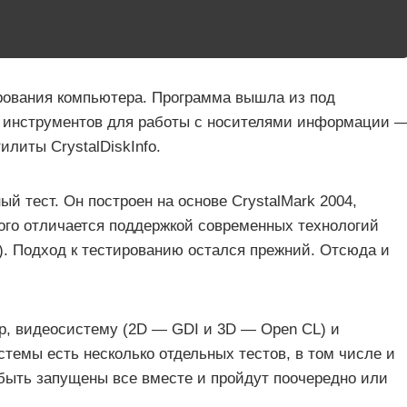
ования компьютера. Программа вышла из под
 инструментов для работы с носителями информации 
илиты CrystalDiskInfo.
ый тест. Он построен на основе CrystalMark 2004,
рого отличается поддержкой современных технологий
). Подход к тестированию остался прежний. Отсюда и
р, видеосистему (2D — GDI и 3D — Open CL) и
темы есть несколько отдельных тестов, в том числе и
 быть запущены все вместе и пройдут поочередно или