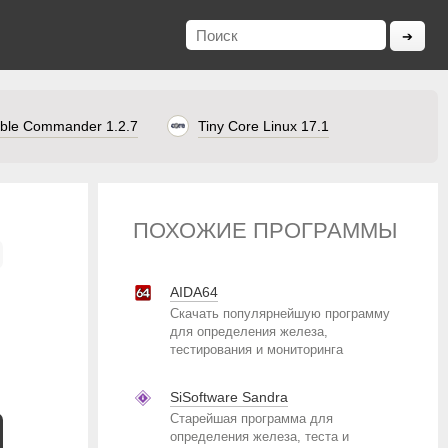
ble Commander 1.2.7
Tiny Core Linux 17.1
ПОХОЖИЕ ПРОГРАММЫ
AIDA64
Скачать популярнейшую программу
для определения железа,
тестирования и мониторинга
SiSoftware Sandra
Старейшая программа для
определения железа, теста и