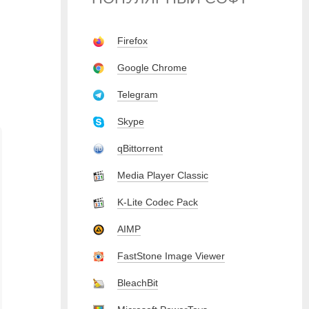
Firefox
Google Chrome
Telegram
Skype
qBittorrent
Media Player Classic
K-Lite Codec Pack
AIMP
FastStone Image Viewer
BleachBit