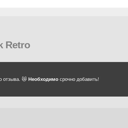
 Retro
о отзыва. 😿
Необходимо
срочно добавить!