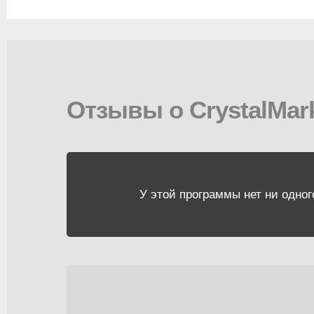
Отзывы о CrystalMark
У этой программы нет ни одног