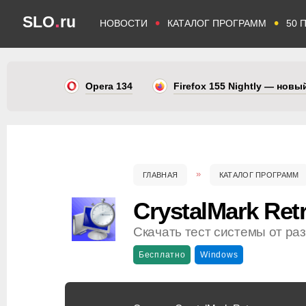
.
SLO
ru
•
•
НОВОСТИ
КАТАЛОГ ПРОГРАММ
50 
Opera 134
Firefox 155 Nightly — нов
ГЛАВНАЯ
КАТАЛОГ ПРОГРАММ
CrystalMark Ret
Скачать тест системы от раз
Бесплатно
Windows