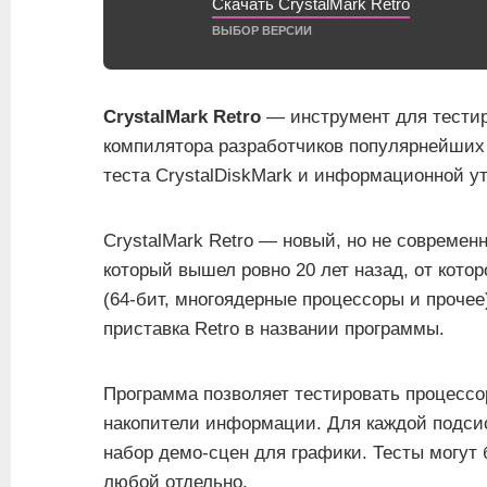
Скачать CrystalMark Retro
ВЫБОР ВЕРСИИ
CrystalMark Retro
— инструмент для тестир
компилятора разработчиков популярнейших
теста CrystalDiskMark и информационной ут
CrystalMark Retro — новый, но не современн
который вышел ровно 20 лет назад, от кото
(64-бит, многоядерные процессоры и прочее
приставка Retro в названии программы.
Программа позволяет тестировать процессо
накопители информации. Для каждой подсис
набор демо-сцен для графики. Тесты могут
любой отдельно.