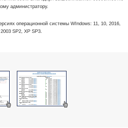
ому администратору.
ерсиях операционной системы WIndows: 11, 10, 2016,
8, 2003 SP2, XP SP3.