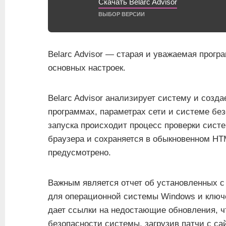
Скачать Belarc Advisor
ВЫБОР ВЕРСИИ
Belarc Advisor — старая и уважаемая прогр
основных настроек.
Belarc Advisor анализирует систему и созд
программах, параметрах сети и системе бе
запуска происходит процесс проверки систе
браузера и сохраняется в обыкновенном HT
предусмотрено.
Важным является отчет об установленных с
для операционной системы Windows и ключе
дает ссылки на недостающие обновления, ч
безопасности системы, загрузив патчи с са