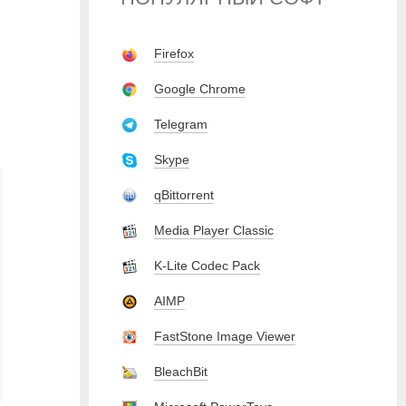
Firefox
Google Chrome
Telegram
Skype
qBittorrent
Media Player Classic
K-Lite Codec Pack
AIMP
FastStone Image Viewer
BleachBit