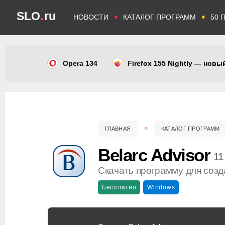
.
SLO
ru
•
•
НОВОСТИ
КАТАЛОГ ПРОГРАММ
50 
Opera 134
Firefox 155 Nightly — нов
ГЛАВНАЯ
КАТАЛОГ ПРОГРАММ
Belarc Advisor
11
Скачать программу для созда
Бесплатно
Windows