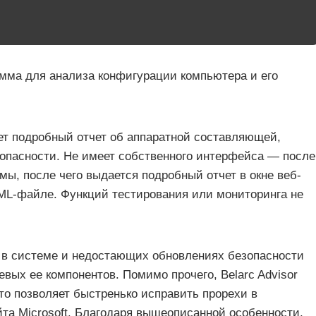
амма для анализа конфигурации компьютера и его
ает подробный отчет об аппаратной составляющей,
зопасности. Не имеет собственного интерфейса — после
мы, после чего выдается подробный отчет в окне веб-
ML-файле. Функций тестирования или мониторинга не
 в системе и недостающих обновлениях безопасности
вых ее компонентов. Помимо прочего, Belarc Advisor
то позволяет быстренько исправить прорехи в
йта Microsoft. Благодаря вышеописанной особенности,