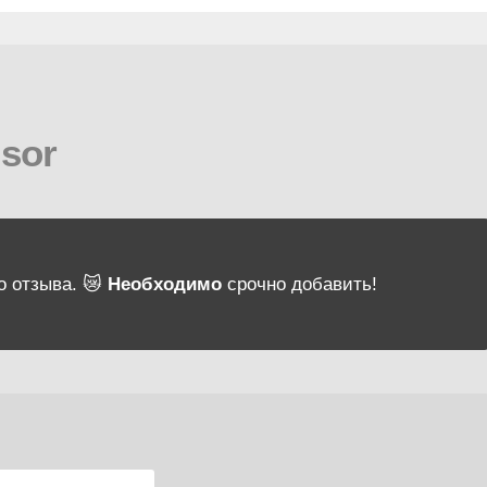
sor
о отзыва. 😿
Необходимо
срочно добавить!