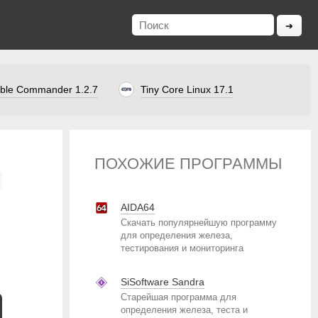
ble Commander 1.2.7
Tiny Core Linux 17.1
ПОХОЖИЕ ПРОГРАММЫ
AIDA64
Скачать популярнейшую программу
для определения железа,
тестирования и мониторинга
SiSoftware Sandra
Старейшая программа для
определения железа, теста и