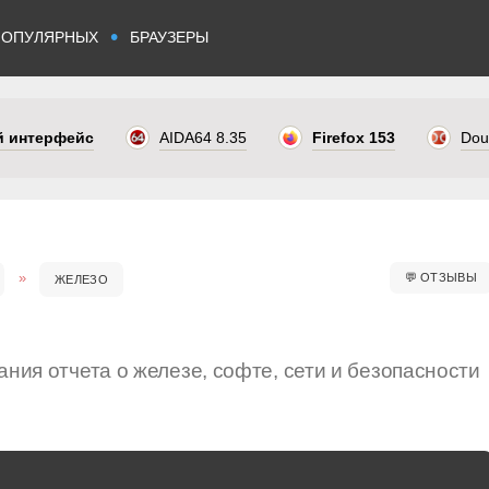
•
ПОПУЛЯРНЫХ
БРАУЗЕРЫ
ый интерфейс
AIDA64 8.35
Firefox 153
Dou
💬
ОТЗЫВЫ
ЖЕЛЕЗО
ния отчета о железе, софте, сети и безопасности