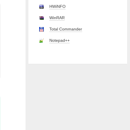
HWiNFO
WinRAR
Total Commander
Notepad++