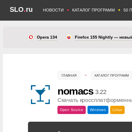
.
SLO
ru
•
•
НОВОСТИ
КАТАЛОГ ПРОГРАММ
50 
Opera 134
Firefox 155 Nightly — нов
ГЛАВНАЯ
КАТАЛОГ ПРОГРАММ
nomacs
3.22
Скачать кроссплатформенн
Open Source
Windows
Linux