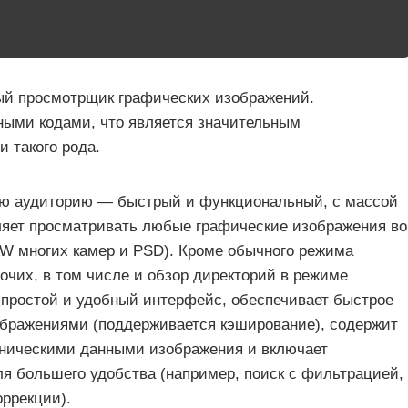
й просмотрщик графических изображений.
ыми кодами, что является значительным
 такого рода.
ую аудиторию — быстрый и функциональный, с массой
ляет просматривать любые графические изображения во
W многих камер и PSD). Кроме обычного режима
очих, в том числе и обзор директорий в режиме
простой и удобный интерфейс, обеспечивает быстрое
бражениями (поддерживается кэширование), содержит
ническими данными изображения и включает
я большего удобства (например, поиск с фильтрацией,
оррекции).