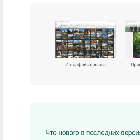
Интерфейс nomacs
Про
Что нового в последних верси