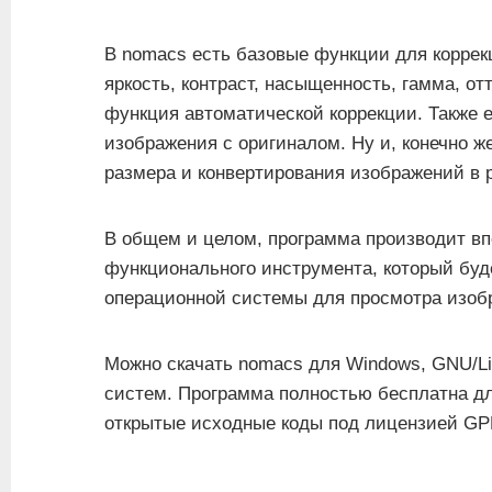
В nomacs есть базовые функции для коррек
яркость, контраст, насыщенность, гамма, от
функция автоматической коррекции. Также 
изображения с оригиналом. Ну и, конечно 
размера и конвертирования изображений в
В общем и целом, программа производит впе
функционального инструмента, который бу
операционной системы для просмотра изоб
Можно скачать nomacs для Windows, GNU/Li
систем. Программа полностью бесплатна дл
открытые исходные коды под лицензией GPL