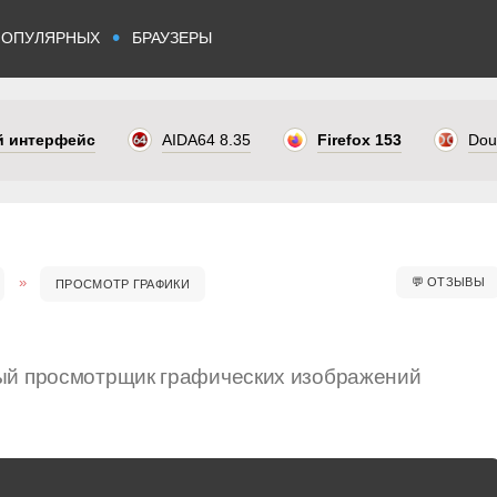
•
ПОПУЛЯРНЫХ
БРАУЗЕРЫ
ый интерфейс
AIDA64 8.35
Firefox 153
Dou
💬
ОТЗЫВЫ
ПРОСМОТР ГРАФИКИ
ый просмотрщик графических изображений