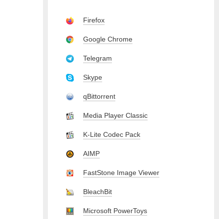
Firefox
Google Chrome
Telegram
Skype
qBittorrent
Media Player Classic
K-Lite Codec Pack
AIMP
FastStone Image Viewer
BleachBit
Microsoft PowerToys