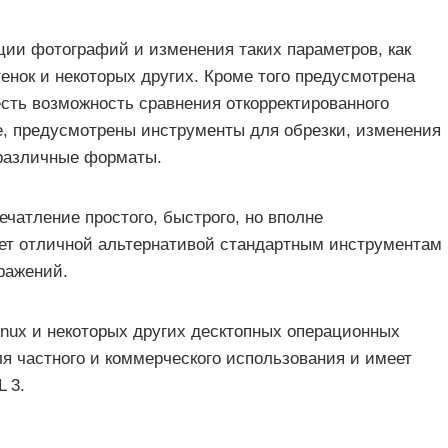
ции фотографий и изменения таких параметров, как
тенок и некоторых других. Кроме того предусмотрена
есть возможность сравнения откорректированного
же, предусмотрены инструменты для обрезки, изменения
 различные форматы.
чатление простого, быстрого, но вполне
дет отличной альтернативой стандартным инструментам
ражений.
nux и некоторых других десктопных операционных
я частного и коммерческого использования и имеет
 3.