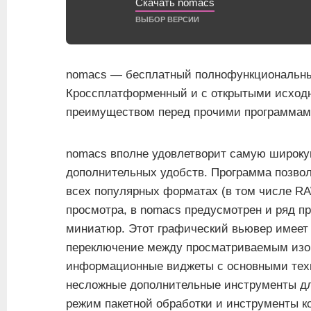
Скачать nomacs
ВЫБОР ВЕРСИИ
nomacs — бесплатный полнофункциональны
Кроссплатформенный и с открытыми исходн
преимуществом перед прочими программами
nomacs вполне удовлетворит самую широк
дополнительных удобств. Программа позво
всех популярных форматах (в том числе RA
просмотра, в nomacs предусмотрен и ряд пр
миниатюр. Этот графический вьювер имеет 
переключение между просматриваемым изо
информационные виджеты с основными тех
несложные дополнительные инструменты дл
режим пакетной обработки и инструменты к