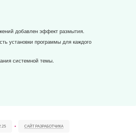
жений добавлен эффект размытия.
сть установки программы для каждого
ания системной темы.
2.25
•
САЙТ РАЗРАБОТЧИКА