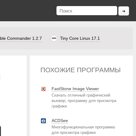
ble Commander 1.2.7
Tiny Core Linux 17.1
ПОХОЖИЕ ПРОГРАММЫ
FastStone Image Viewer
Скачать отличный графический
вьювер, программу для просмотра
графики
ACDSee
Многофункциональная программа
для просмотра графики