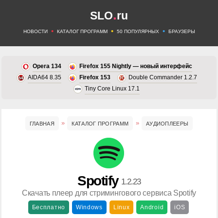
.
SLO
ru
•
•
•
НОВОСТИ
КАТАЛОГ ПРОГРАММ
50 ПОПУЛЯРНЫХ
БРАУЗЕРЫ
Opera 134
Firefox 155 Nightly — новый интерфейс
AIDA64 8.35
Firefox 153
Double Commander 1.2.7
Tiny Core Linux 17.1
ГЛАВНАЯ
КАТАЛОГ ПРОГРАММ
АУДИОПЛЕЕРЫ
Spotify
1.2.23
Скачать плеер для стримингового сервиса Spotify
Бесплатно
Windows
Linux
Android
iOS