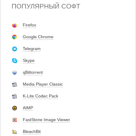
ПОПУЛЯРНЫЙ СОФТ
Firefox
Google Chrome
Telegram
Skype
qBittorrent
Media Player Classic
K-Lite Codec Pack
AIMP
FastStone Image Viewer
BleachBit