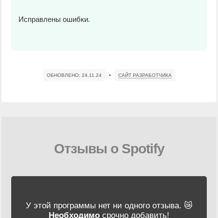
Исправлены ошибки.
ОБНОВЛЕНО:
24.11.24
•
САЙТ РАЗРАБОТЧИКА
Отзывы о Spotify
У этой программы нет ни одного отзыва. 😿
Необходимо
срочно добавить!