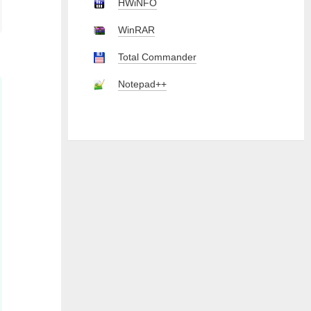
HWiNFO
WinRAR
Total Commander
Notepad++