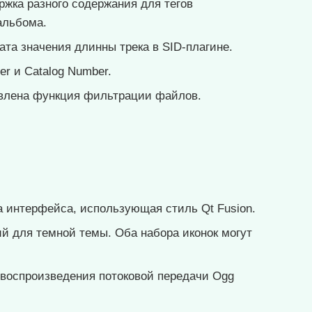
жка разного содержания для тегов
альбома.
та значения длинны трека в SID-плагине.
er и Catalog Number.
авлена функция фильтрации файлов.
 интерфейса, использующая стиль Qt Fusion.
й для темной темы. Оба набора иконок могут
 воспроизведения потоковой передачи Ogg