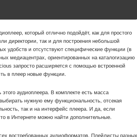
оплеер, который отлично подойдёт, как для простого
ли директории, так и для построения небольшой
ных удобств и отсутствуют специфические функции (в
жных медиацентрах, ориентированных на каталогизацию
cious запросто расширяется с помощью встроенной
ить в плеер новые функции.
 этого аудиоплеера. В комплекте есть масса
 выбирать нужную ему функциональность, отсекая
ьность, так и на интерфейс плеера. И да, если
 то в Интернете можно найти дополнительные.
всех востребованных аудиоформатов. Плейлисты разны