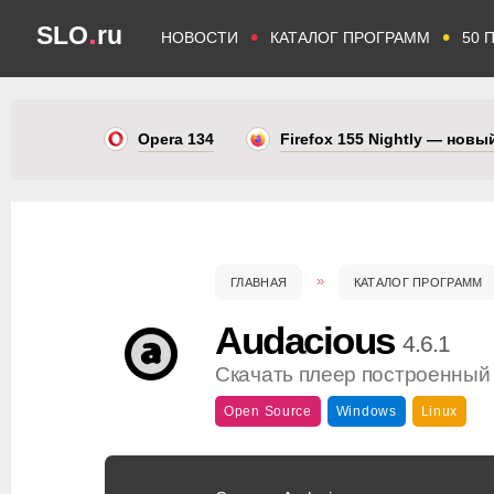
.
SLO
ru
•
•
НОВОСТИ
КАТАЛОГ ПРОГРАММ
50 
Opera 134
Firefox 155 Nightly — нов
ГЛАВНАЯ
КАТАЛОГ ПРОГРАММ
Audacious
4.6.1
Скачать плеер построенный
Open Source
Windows
Linux