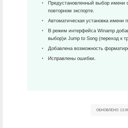
Предустановленный выбор имени ф
повторном экспорте.
Автоматическая установка имени 
В режим интерфейса Winamp добавл
выбор)и Jump to Song (переход к тр
Добавлена возможность форматиро
Исправлены ошибки.
ОБНОВЛЕНО:
13.0