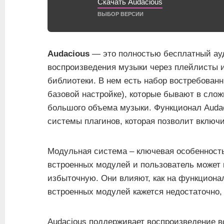
Скачать Audacious
ВЫБОР ВЕРСИИ
Audacious
— это полностью бесплатный ауди
воспроизведения музыки через плейлисты и
библиотеки. В нем есть набор востребован
базовой настройке), которые бывают в сло
большого объема музыки. Функционал Auda
системы плагинов, которая позволит включ
Модульная система – ключевая особенность
встроенных модулей и пользователь может
избыточную. Они влияют, как на функционал
встроенных модулей кажется недостаточно,
Audacious поддерживает воспроизведение 