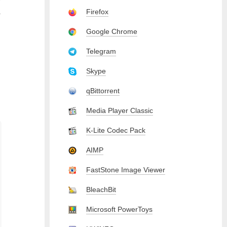
,
Firefox
Google Chrome
Telegram
Skype
qBittorrent
Media Player Classic
K-Lite Codec Pack
AIMP
FastStone Image Viewer
BleachBit
Microsoft PowerToys