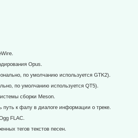
eWire.
одирования Opus.
онально, по умолчанию используется GTK2).
льно, по умолчанию используется QT5).
истемы сборки Meson.
 путь к фалу в диалоге информации о треке.
Ogg FLAC.
енных тегов текстов песен.