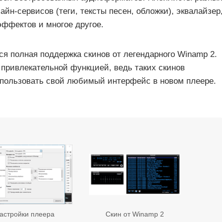
айн-сервисов (теги, тексты песен, обложки), эквалайзер
эффектов и многое другое.
я полная поддержка скинов от легендарного Winamp 2.
 привлекательной функцией, ведь таких скинов
спользовать свой любимый интерфейс в новом плеере.
астройки плеера
Скин от Winamp 2