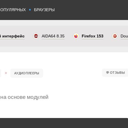
•
ПОПУЛЯРНЫХ
БРАУЗЕРЫ
ый интерфейс
AIDA64 8.35
Firefox 153
Dou
💬
ОТЗЫВЫ
АУДИОПЛЕЕРЫ
 на основе модулей