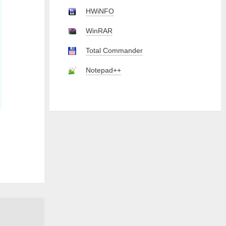
HWiNFO
WinRAR
Total Commander
Notepad++