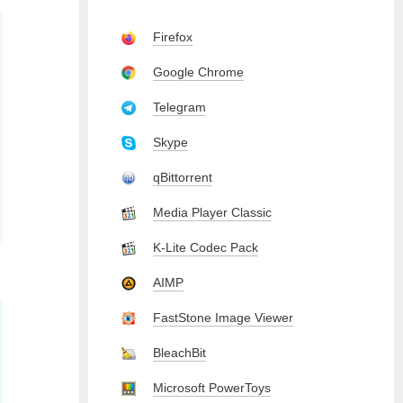
Firefox
Google Chrome
Telegram
Skype
qBittorrent
Media Player Classic
K-Lite Codec Pack
AIMP
FastStone Image Viewer
BleachBit
Microsoft PowerToys