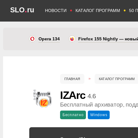
.
SLO
ru
•
•
НОВОСТИ
КАТАЛОГ ПРОГРАММ
50 
Opera 134
Firefox 155 Nightly — нов
ГЛАВНАЯ
КАТАЛОГ ПРОГРАММ
IZArc
4.6
Бесплатный архиватор, под
Бесплатно
Windows