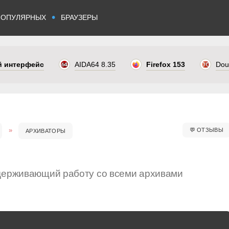
•
ПОПУЛЯРНЫХ
БРАУЗЕРЫ
ый интерфейс
AIDA64 8.35
Firefox 153
Dou
💬
ОТЗЫВЫ
АРХИВАТОРЫ
держивающий работу со всеми архивами