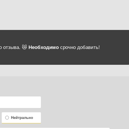
о отзыва. 😿
Необходимо
срочно добавить!
Нейтрально