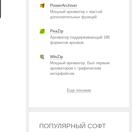
PowerArchiver
Мощный архиватор с массой
дополнительных функций
PeaZip
и
Архиватор поддерживающий 188
форматов архивов
WinZip
Мощный архиватор. Был первым
архиватором с графическим
интерфейсом
Еще похожие
ПОПУЛЯРНЫЙ СОФТ