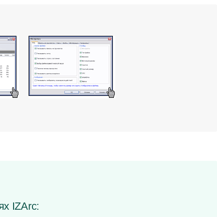
х IZArc: