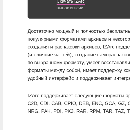
Скачать IZArc
ВЫБОР ВЕРСИИ
Достаточно мощный и полностью бесплатны
популярными форматами архивов и некото
создания и распаковки архивов, IZArc под
(и слияние частей), создание самораспако
по выбранному формату, умеет восстанавли
форматы между собой, имеет поддержку ком
удобный интерфейс и поддерживает интегр
IZArc поддерживает следующие форматы архи
C2D, CDI, CAB, CPIO, DEB, ENC, GCA, GZ, G
NRG, PAK, PDI, PK3, RAR, RPM, TAR, TAZ, T