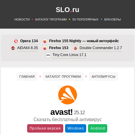
.
SLO
ru
•
•
•
НОВОСТИ
КАТАЛОГ ПРОГРАММ
50 ПОПУЛЯРНЫХ
БРАУЗЕРЫ
Opera 134
Firefox 155 Nightly — новый интерфейс
AIDA64 8.35
Firefox 153
Double Commander 1.2.7
Tiny Core Linux 17.1
ГЛАВНАЯ
КАТАЛОГ ПРОГРАММ
АНТИВИРУСЫ
avast!
25.12
Скачать бесплатный антивирус
Пробная версия
Windows
Android