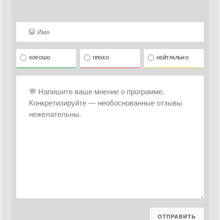
ХОРОШО
ПЛОХО
НЕЙТРАЛЬНО