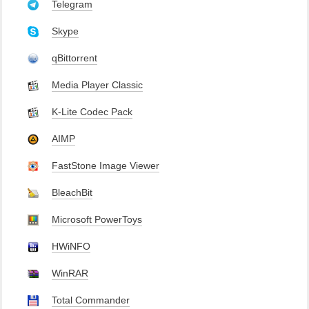
Telegram
Skype
qBittorrent
Media Player Classic
K-Lite Codec Pack
AIMP
FastStone Image Viewer
BleachBit
Microsoft PowerToys
HWiNFO
WinRAR
Total Commander