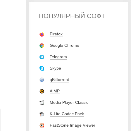
ПОПУЛЯРНЫЙ СОФТ
у
Firefox
Google Chrome
Telegram
Skype
qBittorrent
AIMP
Media Player Classic
K-Lite Codec Pack
FastStone Image Viewer