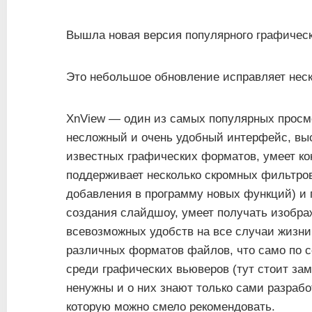
Вышла новая версия популярного графическ
Это небольшое обновление исправляет неск
XnView — один из самых популярных просм
несложный и очень удобный интерфейс, выс
известных графических форматов, умеет к
поддерживает несколько скромных фильтро
добавления в программу новых функций) и 
создания слайдшоу, умеет получать изображ
всевозможных удобств на все случаи жизни.
различных форматов файлов, что само по 
среди графических вьюверов (тут стоит за
ненужны и о них знают только сами разрабо
которую можно смело рекомендовать.