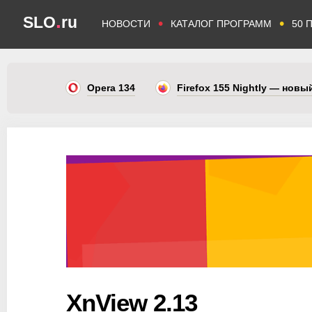
.
SLO
ru
•
•
НОВОСТИ
КАТАЛОГ ПРОГРАММ
50 
Opera 134
Firefox 155 Nightly — нов
XnView 2.13