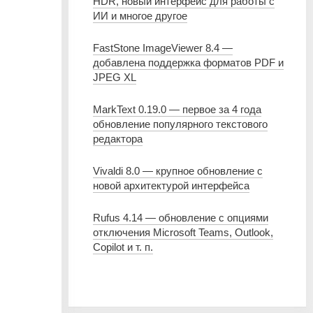
HDR, новый интерфейс для работы с
ИИ и многое другое
FastStone ImageViewer 8.4 —
добавлена поддержка форматов PDF и
JPEG XL
MarkText 0.19.0 — первое за 4 года
обновление популярного текстового
редактора
Vivaldi 8.0 — крупное обновление с
новой архитектурой интерфейса
Rufus 4.14 — обновление с опциями
отключения Microsoft Teams, Outlook,
Copilot и т. п.