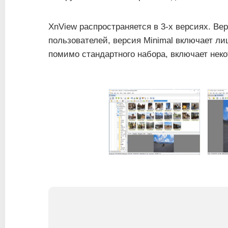
XnView распространяется в 3-х версиях. Ве
пользователей, версия Minimal включает л
помимо стандартного набора, включает нек