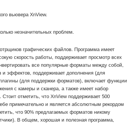
ого вьювера XnView.
олько незначительных проблем.
отрщиков графических файлов. Программа имеет
окую скорость работы, поддерживает просмотр всех
онвертировать все популярные форматы между собой,
в и эффектов, поддерживает дополнения (для
плагины (для поддержки форматов), включает функции
ения с камеры и сканера, а также имеет набор
 Стоит отметить, что XnView поддерживает 500
себе примечательно и является абсолютным рекордом
метить, что 90% предлагаемых форматов никому
тчики). В общем, хорошая и полезная программа,