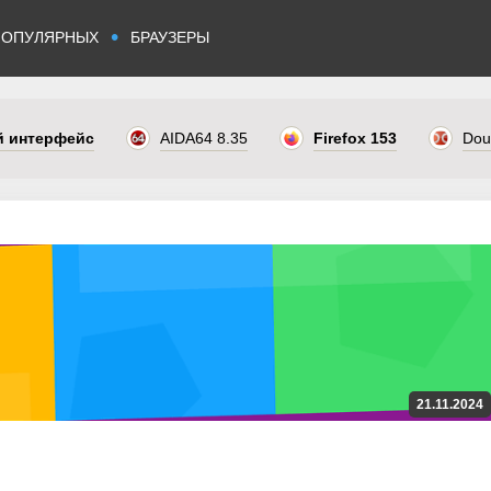
•
ПОПУЛЯРНЫХ
БРАУЗЕРЫ
ый интерфейс
AIDA64 8.35
Firefox 153
Dou
21.11.2024