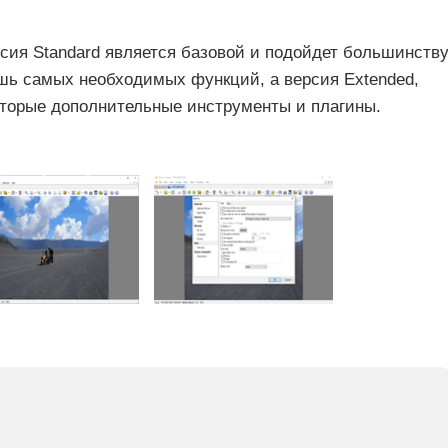
рсия Standard является базовой и подойдет большинств
ишь самых необходимых функций, а версия Extended,
оторые дополнительные инструменты и плагины.