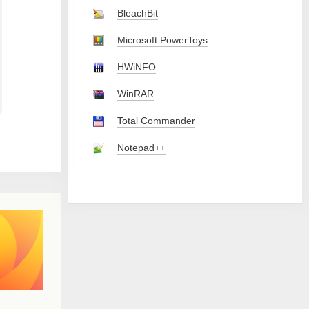
BleachBit
Microsoft PowerToys
HWiNFO
WinRAR
Total Commander
Notepad++