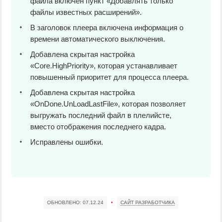
файла включен пункт «Добавлять только
файлы известных расширений».
В заголовок плеера включена информация о
времени автоматического выключения.
Добавлена скрытая настройка
«Core.HighPriority», которая устанавливает
повышенный приоритет для процесса плеера.
Добавлена скрытая настройка
«OnDone.UnLoadLastFile», которая позволяет
выгружать последний файл в плелийсте,
вместо отображения последнего кадра.
Исправлены ошибки.
ОБНОВЛЕНО:
07.12.24
•
САЙТ РАЗРАБОТЧИКА