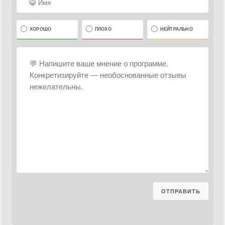
ХОРОШО
ПЛОХО
НЕЙТРАЛЬНО