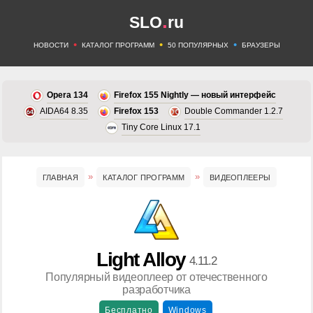
.
SLO
ru
•
•
•
НОВОСТИ
КАТАЛОГ ПРОГРАММ
50 ПОПУЛЯРНЫХ
БРАУЗЕРЫ
Opera 134
Firefox 155 Nightly — новый интерфейс
AIDA64 8.35
Firefox 153
Double Commander 1.2.7
Tiny Core Linux 17.1
ГЛАВНАЯ
КАТАЛОГ ПРОГРАММ
ВИДЕОПЛЕЕРЫ
Light Alloy
4.11.2
Популярный видеоплеер от отечественного
разработчика
Бесплатно
Windows