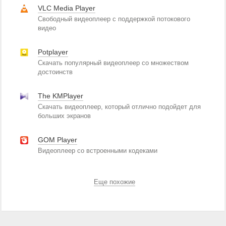
VLC Media Player
Свободный видеоплеер с поддержкой потокового
видео
Potplayer
Скачать популярный видеоплеер со множеством
достоинств
The KMPlayer
Скачать видеоплеер, который отлично подойдет для
больших экранов
GOM Player
Видеоплеер со встроенными кодеками
Еще похожие