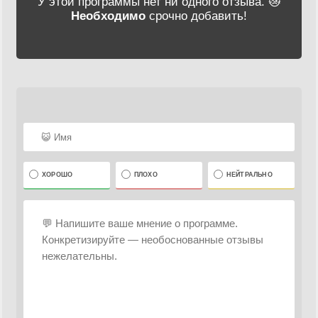
У этой программы нет ни одного отзыва. 😿
Необходимо
срочно добавить!
ХОРОШО
ПЛОХО
НЕЙТРАЛЬНО