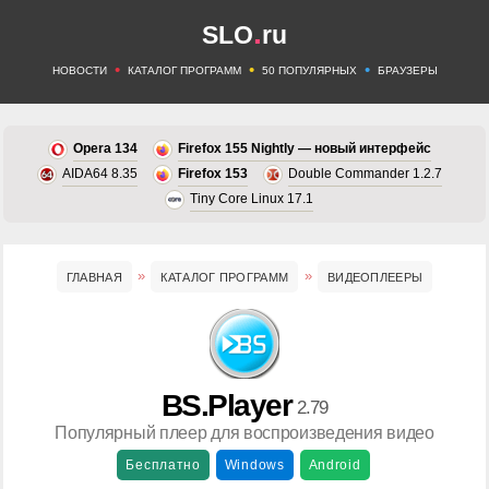
.
SLO
ru
•
•
•
НОВОСТИ
КАТАЛОГ ПРОГРАММ
50 ПОПУЛЯРНЫХ
БРАУЗЕРЫ
Opera 134
Firefox 155 Nightly — новый интерфейс
AIDA64 8.35
Firefox 153
Double Commander 1.2.7
Tiny Core Linux 17.1
ГЛАВНАЯ
КАТАЛОГ ПРОГРАММ
ВИДЕОПЛЕЕРЫ
BS.Player
2.79
Популярный плеер для воспроизведения видео
Бесплатно
Windows
Android