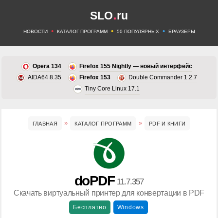
.
SLO
ru
•
•
•
НОВОСТИ
КАТАЛОГ ПРОГРАММ
50 ПОПУЛЯРНЫХ
БРАУЗЕРЫ
Opera 134
Firefox 155 Nightly — новый интерфейс
AIDA64 8.35
Firefox 153
Double Commander 1.2.7
Tiny Core Linux 17.1
ГЛАВНАЯ
КАТАЛОГ ПРОГРАММ
PDF И КНИГИ
doPDF
11.7.357
Скачать виртуальный принтер для конвертации в PDF
Бесплатно
Windows