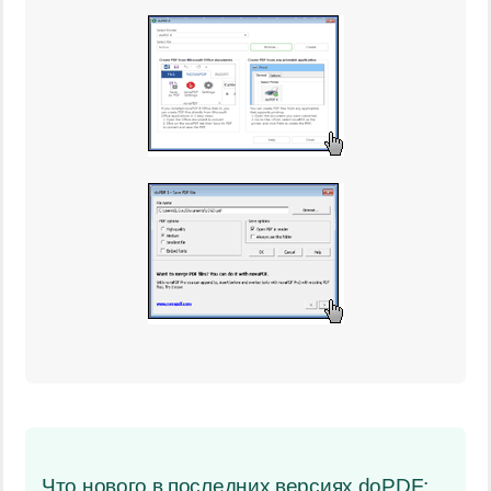
Что нового в последних версиях doPDF: