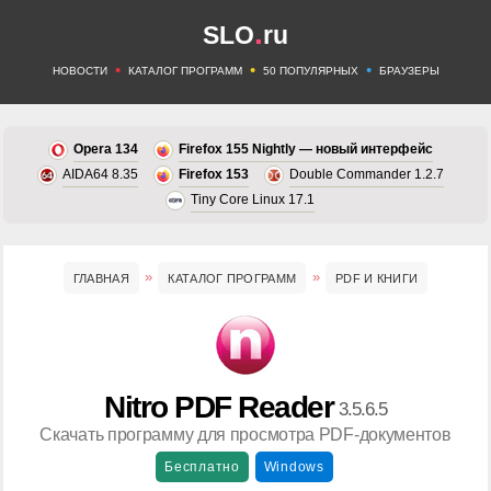
.
SLO
ru
•
•
•
НОВОСТИ
КАТАЛОГ ПРОГРАММ
50 ПОПУЛЯРНЫХ
БРАУЗЕРЫ
Opera 134
Firefox 155 Nightly — новый интерфейс
AIDA64 8.35
Firefox 153
Double Commander 1.2.7
Tiny Core Linux 17.1
ГЛАВНАЯ
КАТАЛОГ ПРОГРАММ
PDF И КНИГИ
Nitro PDF Reader
3.5.6.5
Скачать программу для просмотра PDF-документов
Бесплатно
Windows