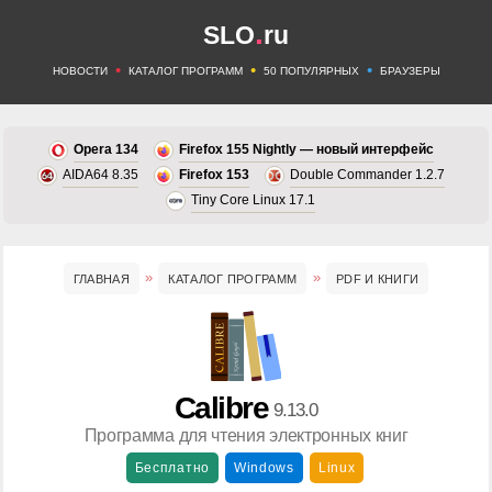
.
SLO
ru
•
•
•
НОВОСТИ
КАТАЛОГ ПРОГРАММ
50 ПОПУЛЯРНЫХ
БРАУЗЕРЫ
Opera 134
Firefox 155 Nightly — новый интерфейс
AIDA64 8.35
Firefox 153
Double Commander 1.2.7
Tiny Core Linux 17.1
ГЛАВНАЯ
КАТАЛОГ ПРОГРАММ
PDF И КНИГИ
Calibre
9.13.0
Программа для чтения электронных книг
Бесплатно
Windows
Linux