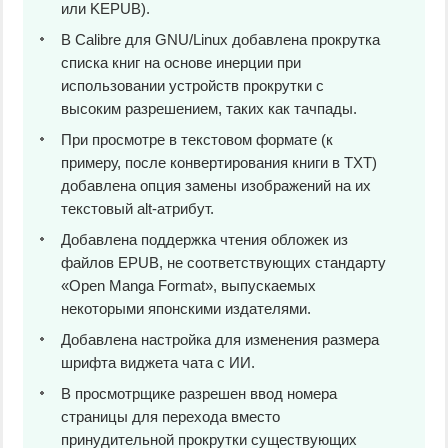
или KEPUB).
В Calibre для GNU/Linux добавлена прокрутка
списка книг на основе инерции при
использовании устройств прокрутки с
высоким разрешением, таких как тачпады.
При просмотре в текстовом формате (к
примеру, после конвертирования книги в TXT)
добавлена опция замены изображений на их
текстовый alt-атрибут.
Добавлена поддержка чтения обложек из
файлов EPUB, не соответствующих стандарту
«Open Manga Format», выпускаемых
некоторыми японскими издателями.
Добавлена ​​настройка для изменения размера
шрифта виджета чата с ИИ.
В просмотрщике разрешен ввод номера
страницы для перехода вместо
принудительной прокрутки существующих