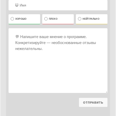
ХОРОШО
ПЛОХО
НЕЙТРАЛЬНО