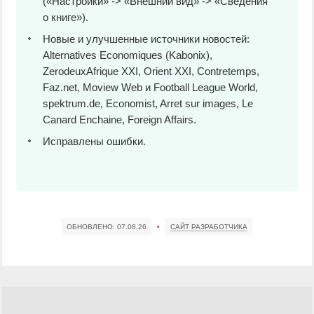
(«Настройки» -> «Внешний вид» -> «Сведения
о книге»).
Новые и улучшенные источники новостей:
Alternatives Economiques (Kabonix),
ZerodeuxAfrique XXI, Orient XXI, Contretemps,
Faz.net, Moview Web и Football League World,
spektrum.de, Economist, Arret sur images, Le
Canard Enchaine, Foreign Affairs.
Исправлены ошибки.
ОБНОВЛЕНО:
07.08.26
•
САЙТ РАЗРАБОТЧИКА