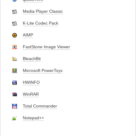
Media Player Classic
K-Lite Codec Pack
AIMP
FastStone Image Viewer
BleachBit
Microsoft PowerToys
HWiNFO
WinRAR
Total Commander
Notepad++