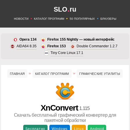
.
SLO
ru
•
•
•
НОВОСТИ
КАТАЛОГ ПРОГРАММ
50 ПОПУЛЯРНЫХ
БРАУЗЕРЫ
Opera 134
Firefox 155 Nightly — новый интерфейс
AIDA64 8.35
Firefox 153
Double Commander 1.2.7
Tiny Core Linux 17.1
ГЛАВНАЯ
КАТАЛОГ ПРОГРАММ
ГРАФИЧЕСКИЕ УТИЛИТЫ
XnConvert
1.115
Скачать бесплатный графический конвертер для
пакетной обработки
Бесплатно
Windows
Linux
Android