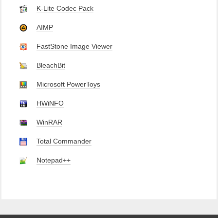
K-Lite Codec Pack
AIMP
FastStone Image Viewer
BleachBit
Microsoft PowerToys
HWiNFO
WinRAR
Total Commander
Notepad++