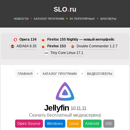
.
SLO
ru
•
•
•
НОВОСТИ
КАТАЛОГ ПРОГРАММ
50 ПОПУЛЯРНЫХ
БРАУЗЕРЫ
Opera 134
Firefox 155 Nightly — новый интерфейс
AIDA64 8.35
Firefox 153
Double Commander 1.2.7
Tiny Core Linux 17.1
ГЛАВНАЯ
КАТАЛОГ ПРОГРАММ
ВИДЕОПЛЕЕРЫ
Jellyfin
10.11.11
Скачать бесплатный медиасервер
Open Source
Windows
Linux
Android
iOS