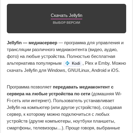
Скачать Jellyfin
ВЫБОР ВЕРСИИ
Jellyfin — медиасервер
— программа для управления и
трансляции различного медиаконтента (видео, аудио,
фото) на любые устройства. Полностью бесплатная
альтернатива популярным
, Plex и Emby. Можно
Kodi
скачать Jellyfin для Windows, GNU/Linux, Android и iOS.
Программа позволяет
передавать медиаконтент с
сервера на любые устройства по сети
(домашняя Wi-
Fi-сеть или интернет). Пользователь устанавливает
Jellyfin на компьютер (или другое устройство), создавая
сервер, к которому можно подключиться с любых
устройств (другие компьютеры, ноутбуки планшеты,
смартфоны, телевизоры…). Проще говоря, выбранные