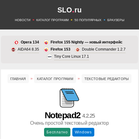
.
SLO
ru
•
•
•
НОВОСТИ
КАТАЛОГ ПРОГРАММ
50 ПОПУЛЯРНЫХ
БРАУЗЕРЫ
Opera 134
Firefox 155 Nightly — новый интерфейс
AIDA64 8.35
Firefox 153
Double Commander 1.2.7
Tiny Core Linux 17.1
ГЛАВНАЯ
КАТАЛОГ ПРОГРАММ
ТЕКСТОВЫЕ РЕДАКТОРЫ
Notepad2
4.2.25
Очень простой текстовый редактор
Бесплатно
Windows