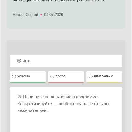
Автор: Cергей
•
09.07.2026
ХОРОШО
ПЛОХО
НЕЙТРАЛЬНО