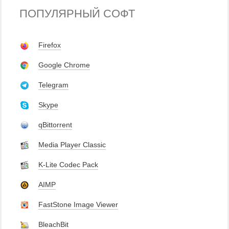
ПОПУЛЯРНЫЙ СОФТ
Firefox
Google Chrome
Telegram
Skype
qBittorrent
Media Player Classic
K-Lite Codec Pack
AIMP
FastStone Image Viewer
BleachBit