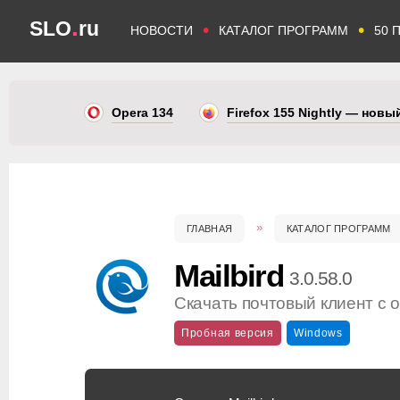
.
SLO
ru
•
•
НОВОСТИ
КАТАЛОГ ПРОГРАММ
50 
Opera 134
Firefox 155 Nightly — нов
ГЛАВНАЯ
КАТАЛОГ ПРОГРАММ
Mailbird
3.0.58.0
Скачать почтовый клиент с
Пробная версия
Windows