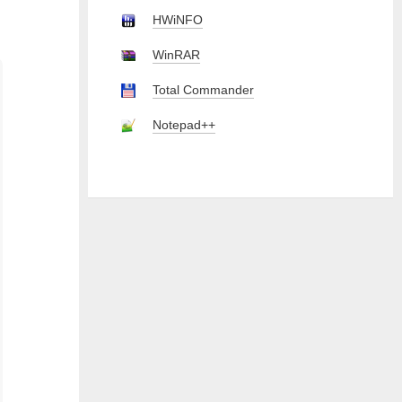
HWiNFO
WinRAR
Total Commander
Notepad++