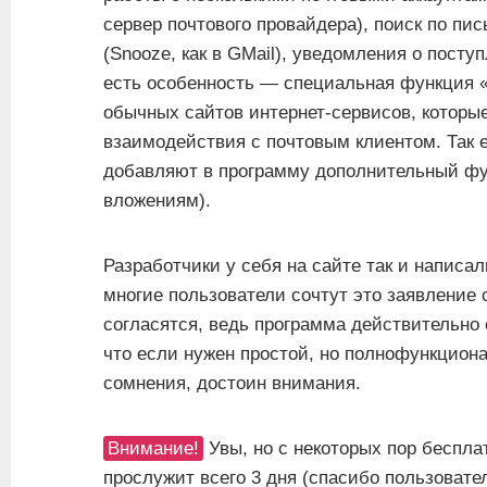
сервер почтового провайдера), поиск по п
(Snooze, как в GMail), уведомления о поступ
есть особенность — специальная функция «
обычных сайтов интернет-сервисов, которы
взаимодействия с почтовым клиентом. Так е
добавляют в программу дополнительный фун
вложениям).
Разработчики у себя на сайте так и написа
многие пользователи сочтут это заявление 
согласятся, ведь программа действительно о
что если нужен простой, но полнофункционал
сомнения, достоин внимания.
Внимание!
Увы, но с некоторых пор беспла
прослужит всего 3 дня (спасибо пользовате