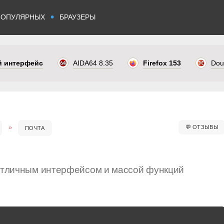
•
ПОПУЛЯРНЫХ
БРАУЗЕРЫ
ый интерфейс
AIDA64 8.35
Firefox 153
Dou
💬
ОТЗЫВЫ
ПОЧТА
 отличным интерфейсом и массой функций