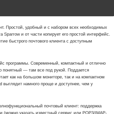
нт. Простой, удобный и с набором всех необходимых
а Sparrow и от части копирует его простой интерфейс.
итие быстрого почтового клиента с доступным
йс программы. Современный, компактный и отлично
 понятный — там все под рукой. Поддается
тает как на большом мониторе, так и на компактном
rd выглядит намного проще и доступнее, чем у
полнофункциональный почтовый клиент: поддержка
и (можно указать известный сервис или POP3/IMAP-