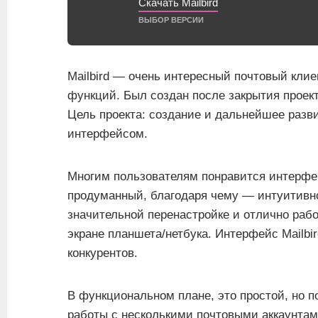
Скачать Mailbird
ВЫБОР ВЕРСИИ
Mailbird — очень интересный почтовый клие
функций. Был создан после закрытия проект
Цель проекта: создание и дальнейшее разв
интерфейсом.
Многим пользователям понравится интерфе
продуманный, благодаря чему — интуитивно
значительной перенастройке и отлично рабо
экране планшета/нетбука. Интерфейс Mailbi
конкурентов.
В функциональном плане, это простой, но 
работы с несколькими почтовыми аккаунтам