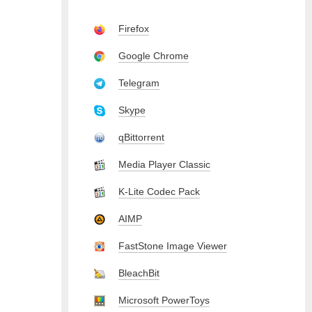
Firefox
Google Chrome
Telegram
Skype
qBittorrent
Media Player Classic
K-Lite Codec Pack
AIMP
FastStone Image Viewer
BleachBit
Microsoft PowerToys