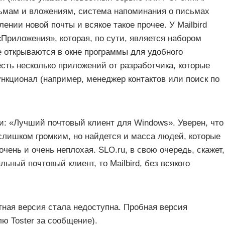
исьмам и вложениям, система напоминания о письмах
лении новой почты и всякое такое прочее. У Mailbird
Приложения», которая, по сути, является набором
е открываются в окне программы для удобного
сть несколько приложений от разработчика, которые
кционал (например, менеджер контактов или поиск по
ли: «Лучший почтовый клиент для Windows». Уверен, что
слишком громким, но найдется и масса людей, которые
чень и очень неплохая. SLO.ru, в свою очередь, скажет,
ьный почтовый клиент, то Mailbird, без всякого
тная версия стала недоступна. Пробная версия
лю Toster за сообщение).