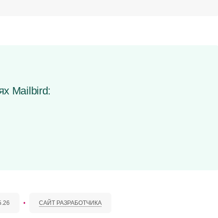
х Mailbird:
5.26
•
САЙТ РАЗРАБОТЧИКА