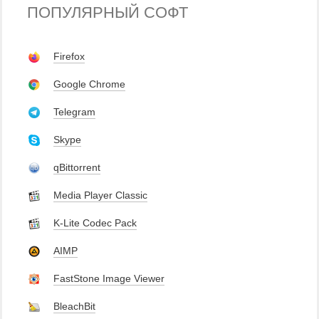
ПОПУЛЯРНЫЙ СОФТ
Firefox
Google Chrome
Telegram
Skype
qBittorrent
Media Player Classic
K-Lite Codec Pack
AIMP
FastStone Image Viewer
BleachBit