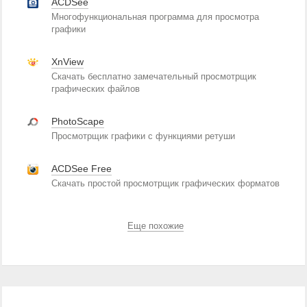
ACDSee
Многофункциональная программа для просмотра
графики
XnView
Скачать бесплатно замечательный просмотрщик
графических файлов
PhotoScape
Просмотрщик графики с функциями ретуши
ACDSee Free
Скачать простой просмотрщик графических форматов
Еще похожие