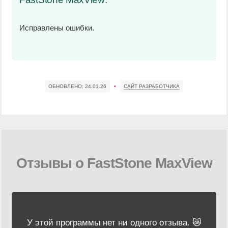
Исправлены ошибки.
ОБНОВЛЕНО:
24.01.26
•
САЙТ РАЗРАБОТЧИКА
Отзывы о FastStone MaxView
У этой программы нет ни одного отзыва. 😿