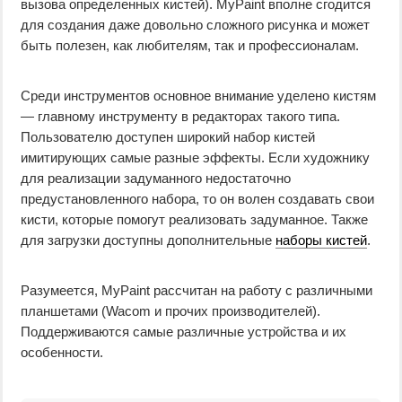
вызова определенных кистей). MyPaint вполне сгодится
для создания даже довольно сложного рисунка и может
быть полезен, как любителям, так и профессионалам.
Среди инструментов основное внимание уделено кистям
— главному инструменту в редакторах такого типа.
Пользователю доступен широкий набор кистей
имитирующих самые разные эффекты. Если художнику
для реализации задуманного недостаточно
предустановленного набора, то он волен создавать свои
кисти, которые помогут реализовать задуманное. Также
для загрузки доступны дополнительные
наборы кистей
.
Разумеется, MyPaint рассчитан на работу с различными
планшетами (Wacom и прочих производителей).
Поддерживаются самые различные устройства и их
особенности.