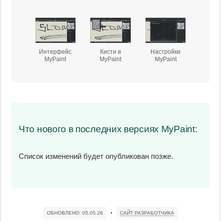
Интерфейс
Кисти в
Настройки
MyPaint
MyPaint
MyPaint
Что нового в последних версиях MyPaint:
Список изменений будет опубликован позже.
ОБНОВЛЕНО:
05.05.26
•
САЙТ РАЗРАБОТЧИКА