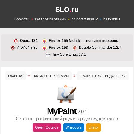
.
SLO
ru
•
•
•
НОВОСТИ
КАТАЛОГ ПРОГРАММ
50 ПОПУЛЯРНЫХ
БРАУЗЕРЫ
Opera 134
Firefox 155 Nightly — новый интерфейс
AIDA64 8.35
Firefox 153
Double Commander 1.2.7
Tiny Core Linux 17.1
ГЛАВНАЯ
КАТАЛОГ ПРОГРАММ
ГРАФИЧЕСКИЕ РЕДАКТОРЫ
MyPaint
2.0.1
Скачать графический редактор для художников
Open Source
Windows
Linux