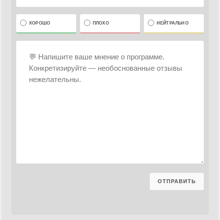
ХОРОШО
ПЛОХО
НЕЙТРАЛЬНО