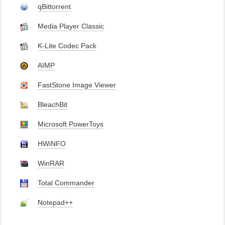
qBittorrent
Media Player Classic
K-Lite Codec Pack
AIMP
FastStone Image Viewer
BleachBit
Microsoft PowerToys
HWiNFO
WinRAR
Total Commander
Notepad++