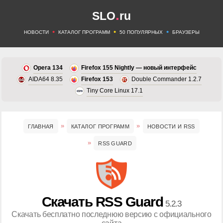
.
SLO
ru
•
•
•
НОВОСТИ
КАТАЛОГ ПРОГРАММ
50 ПОПУЛЯРНЫХ
БРАУЗЕРЫ
Opera 134
Firefox 155 Nightly — новый интерфейс
AIDA64 8.35
Firefox 153
Double Commander 1.2.7
Tiny Core Linux 17.1
ГЛАВНАЯ
КАТАЛОГ ПРОГРАММ
НОВОСТИ И RSS
RSS GUARD
Скачать RSS Guard
5.2.3
Скачать бесплатно последнюю версию с официального