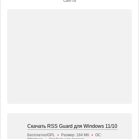
сайта
Скачать RSS Guard для Windows 11/10
Бесплатно/GPL
•
Размер: 184 Мб
•
ОС: