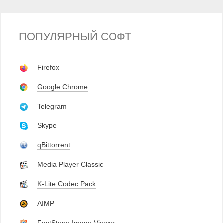
ПОПУЛЯРНЫЙ СОФТ
Firefox
Google Chrome
Telegram
Skype
qBittorrent
Media Player Classic
K-Lite Codec Pack
AIMP
FastStone Image Viewer