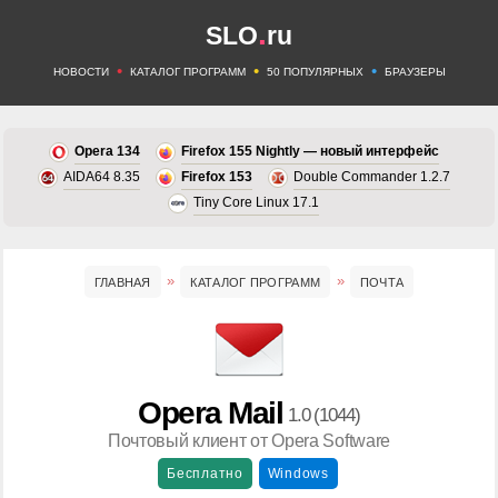
.
SLO
ru
•
•
•
НОВОСТИ
КАТАЛОГ ПРОГРАММ
50 ПОПУЛЯРНЫХ
БРАУЗЕРЫ
Opera 134
Firefox 155 Nightly — новый интерфейс
AIDA64 8.35
Firefox 153
Double Commander 1.2.7
Tiny Core Linux 17.1
ГЛАВНАЯ
КАТАЛОГ ПРОГРАММ
ПОЧТА
Opera Mail
1.0 (1044)
Почтовый клиент от Opera Software
Бесплатно
Windows