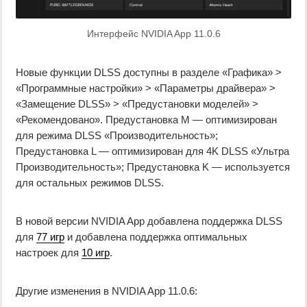
Интерфейс NVIDIA App 11.0.6
Новые функции DLSS доступны в разделе «Графика» >
«Программные настройки» > «Параметры драйвера» >
«Замещение DLSS» > «Предустановки моделей» >
«Рекомендовано». Предустановка M — оптимизирован
для режима DLSS «Производительность»;
Предустановка L — оптимизирован для 4K DLSS «Ультра
Производительность»; Предустановка K — используется
для остальных режимов DLSS.
В новой версии NVIDIA App добавлена ​​поддержка DLSS
для
77 игр
и добавлена ​​поддержка оптимальных
настроек для
10 игр
.
Другие изменения в NVIDIA App 11.0.6: