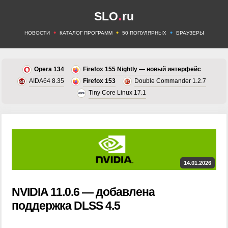
.
SLO
ru
•
•
•
НОВОСТИ
КАТАЛОГ ПРОГРАММ
50 ПОПУЛЯРНЫХ
БРАУЗЕРЫ
Opera 134
Firefox 155 Nightly — новый интерфейс
AIDA64 8.35
Firefox 153
Double Commander 1.2.7
Tiny Core Linux 17.1
14.01.2026
NVIDIA 11.0.6 — добавлена
поддержка DLSS 4.5