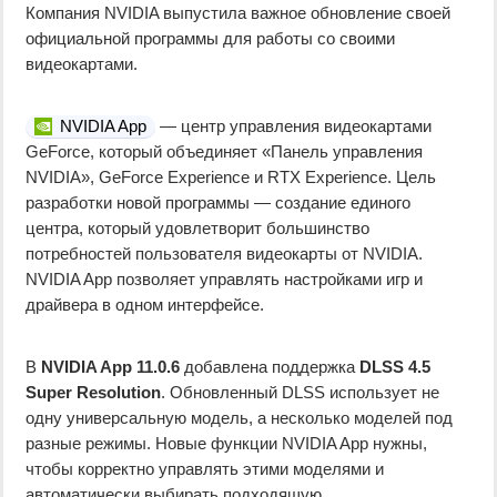
Компания NVIDIA выпустила важное обновление своей
официальной программы для работы со своими
видеокартами.
NVIDIA App
— центр управления видеокартами
GeForce, который объединяет «Панель управления
NVIDIA», GeForce Experience и RTX Experience. Цель
разработки новой программы — создание единого
центра, который удовлетворит большинство
потребностей пользователя видеокарты от NVIDIA.
NVIDIA App позволяет управлять настройками игр и
драйвера в одном интерфейсе.
В
NVIDIA App 11.0.6
добавлена поддержка
DLSS 4.5
Super Resolution
. Обновленный DLSS использует не
одну универсальную модель, а несколько моделей под
разные режимы. Новые функции NVIDIA App нужны,
чтобы корректно управлять этими моделями и
автоматически выбирать подходящую.