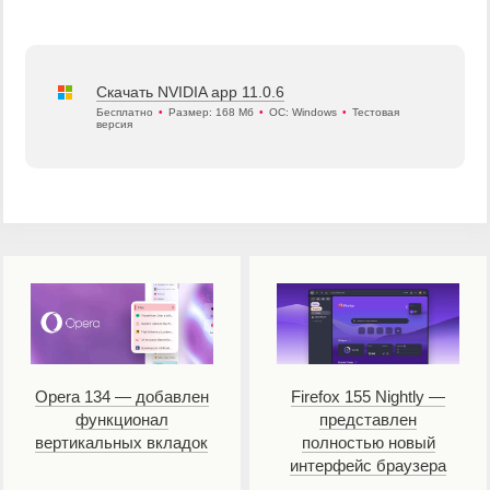
Скачать NVIDIA app 11.0.6
Бесплатно
•
Размер: 168 Мб
•
ОС: Windows
•
Тестовая
версия
Opera 134 — добавлен
Firefox 155 Nightly —
функционал
представлен
вертикальных вкладок
полностью новый
интерфейс браузера