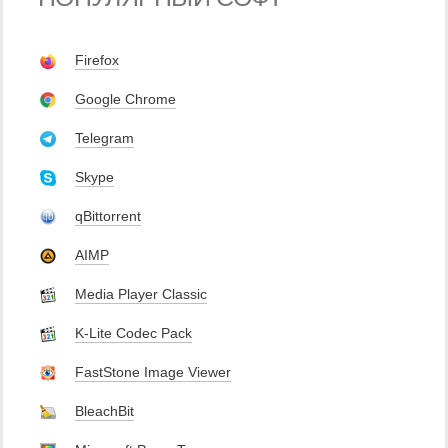
Firefox
Google Chrome
Telegram
Skype
qBittorrent
AIMP
Media Player Classic
K-Lite Codec Pack
FastStone Image Viewer
BleachBit