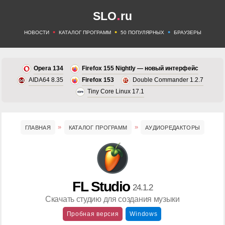
.
SLO
ru
•
•
•
НОВОСТИ
КАТАЛОГ ПРОГРАММ
50 ПОПУЛЯРНЫХ
БРАУЗЕРЫ
Opera 134
Firefox 155 Nightly — новый интерфейс
AIDA64 8.35
Firefox 153
Double Commander 1.2.7
Tiny Core Linux 17.1
ГЛАВНАЯ
КАТАЛОГ ПРОГРАММ
АУДИОРЕДАКТОРЫ
FL Studio
24.1.2
Скачать студию для создания музыки
Пробная версия
Windows