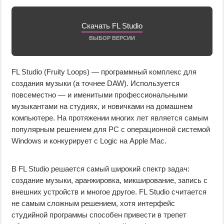
Скачать FL Studio
ВЫБОР ВЕРСИИ
FL Studio (Fruity Loops) — программный комплекс для
создания музыки (а точнее DAW). Используется
повсеместно — и именитыми профессиональными
музыкантами на студиях, и новичками на домашнем
компьютере. На протяжении многих лет является самым
популярным решением для PC с операционной системой
Windows и конкурирует с Logic на Apple Mac.
В FL Studio решается самый широкий спектр задач:
создание музыки, аранжировка, микширование, запись с
внешних устройств и многое другое. FL Studio считается
не самым сложным решением, хотя интерфейс
студийной программы способен привести в трепет