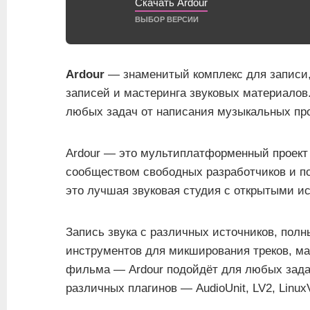
Скачать Ardour
ВЫБОР ВЕРСИИ
Ardour
— знаменитый комплекс для записи,
записей и мастеринга звуковых материалов
любых задач от написания музыкальных пр
Ardour — это мультиплатформенный проект
сообществом свободных разработчиков и п
это лучшая звуковая студия с открытыми и
Запись звука с различных источников, полн
инструментов для микширования треков, ма
фильма — Ardour подойдёт для любых зада
различных плагинов — AudioUnit, LV2, Linu