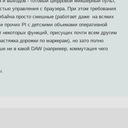
 и выходов - готовый цифровой микшерный пульт,
стью управления с браузера. При этом требования
омбайна просто смешные (работает даже на всяких
 и прочих PI с детскими объемами оперативной
нет некоторых функций, присущих почти всем другим
астяжка дорожки по маркерам), но зато полно
ьше ни в какой DAW (например, коммутация чего
24