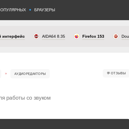
•
ПОПУЛЯРНЫХ
БРАУЗЕРЫ
ый интерфейс
AIDA64 8.35
Firefox 153
Dou
💬
ОТЗЫВЫ
АУДИОРЕДАКТОРЫ
ля работы со звуком