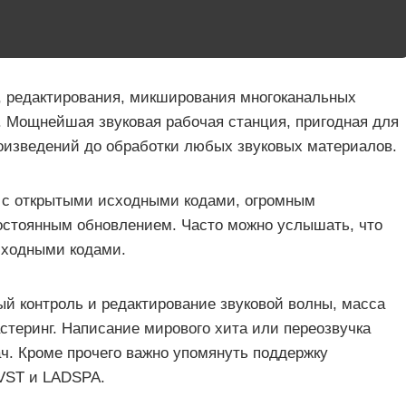
 редактирования, микширования многоканальных
. Мощнейшая звуковая рабочая станция, пригодная для
оизведений до обработки любых звуковых материалов.
 с открытыми исходными кодами, огромным
остоянным обновлением. Часто можно услышать, что
сходными кодами.
ый контроль и редактирование звуковой волны, масса
стеринг. Написание мирового хита или переозвучка
ч. Кроме прочего важно упомянуть поддержку
xVST и LADSPA.