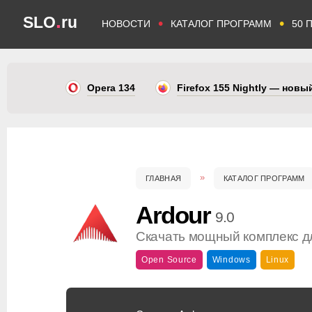
.
SLO
ru
•
•
НОВОСТИ
КАТАЛОГ ПРОГРАММ
50 
Opera 134
Firefox 155 Nightly — нов
ГЛАВНАЯ
КАТАЛОГ ПРОГРАММ
Ardour
9.0
Скачать мощный комплекс д
Open Source
Windows
Linux