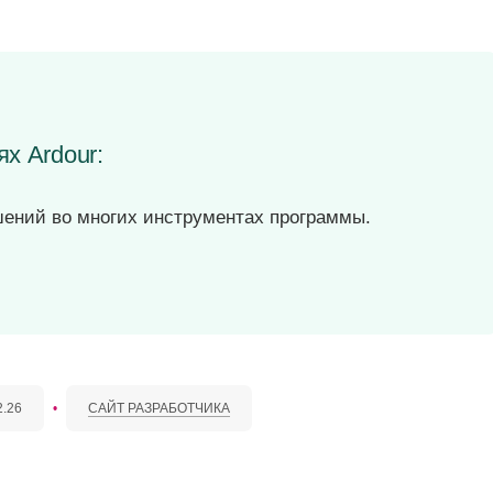
х Ardour:
ений во многих инструментах программы.
2.26
•
САЙТ РАЗРАБОТЧИКА