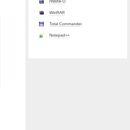
HWiNFO
WinRAR
Total Commander
Notepad++