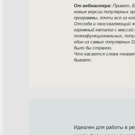
От вебмастера:
Привет, Бо
новые версии популярных п
программы, почти все из к
Отсюда и «восхваляющий э
огромный каталог с массой 
полнофункциональных, попул
один из самых популярных 
было бы странно.
Что касается слова «новая»
бывает.
Идеален для работы в ре