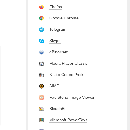
Firefox
Google Chrome
Telegram
Skype
qBittorrent
Media Player Classic
K-Lite Codec Pack
AIMP
FastStone Image Viewer
BleachBit
Microsoft PowerToys