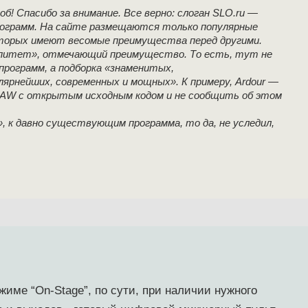
б! Спасибо за внимание. Все верно: слоган SLO.ru —
рограмм. На сайте размещаются только популярные
оторых имеют весомые преимущества перед другими.
питет», отмечающий преимущество. То есть, тут не
программ, а подборка «знаменитых,
ярнейших, современных и мощных». К примеру, Ardour —
DAW с открытым исходным кодом и не сообщить об этом
, к давно существующим программа, то да, не уследил,
жиме “On-Stage”, по сути, при наличии нужного