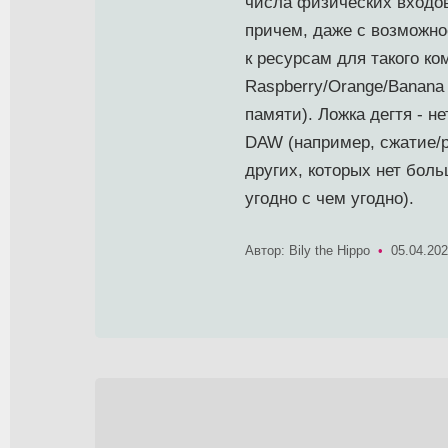
числа физических входов
причем, даже с возможно
к ресурсам для такого к
Raspberry/Orange/Banana
памяти). Ложка дегтя - 
DAW (например, сжатие/р
других, которых нет бол
угодно с чем угодно).
Автор: Bily the Hippo
•
05.04.20