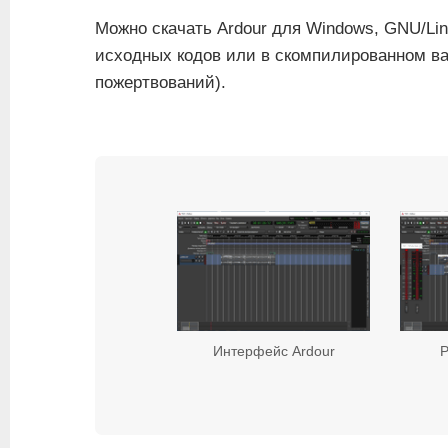
Можно скачать Ardour для Windows, GNU/Li
исходных кодов или в скомпилированном ва
пожертвований).
Интерфейс Ardour
Р