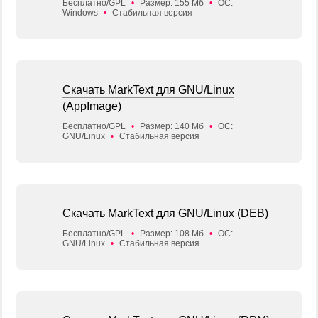
Бесплатно/GPL
•
Размер: 155 Мб
•
ОС:
Windows
•
Стабильная версия
Скачать MarkText для GNU/Linux
(AppImage)
Бесплатно/GPL
•
Размер: 140 Мб
•
ОС:
GNU/Linux
•
Стабильная версия
Скачать MarkText для GNU/Linux (DEB)
Бесплатно/GPL
•
Размер: 108 Мб
•
ОС:
GNU/Linux
•
Стабильная версия