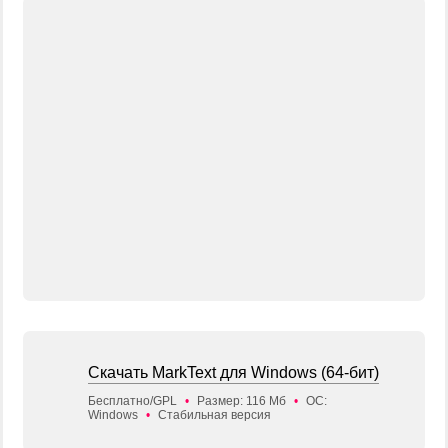
Скачать MarkText для Windows (64-бит)
Бесплатно/GPL
•
Размер: 116 Мб
•
ОС:
Windows
•
Стабильная версия