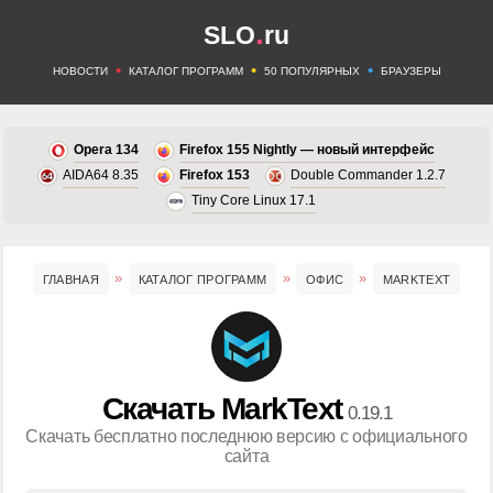
.
SLO
ru
•
•
•
НОВОСТИ
КАТАЛОГ ПРОГРАММ
50 ПОПУЛЯРНЫХ
БРАУЗЕРЫ
Opera 134
Firefox 155 Nightly — новый интерфейс
AIDA64 8.35
Firefox 153
Double Commander 1.2.7
Tiny Core Linux 17.1
ГЛАВНАЯ
КАТАЛОГ ПРОГРАММ
ОФИС
MARKTEXT
Скачать MarkText
0.19.1
Скачать бесплатно последнюю версию с официального
сайта