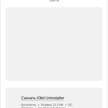
сайта
Скачать iObit Uninstaller
Бесплатно
•
Размер: 21.2 Мб
•
ОС: