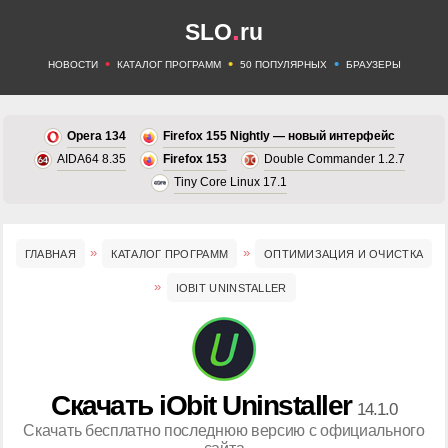
.
SLO
ru
•
•
•
НОВОСТИ
КАТАЛОГ ПРОГРАММ
50 ПОПУЛЯРНЫХ
БРАУЗЕРЫ
Opera 134
Firefox 155 Nightly — новый интерфейс
AIDA64 8.35
Firefox 153
Double Commander 1.2.7
Tiny Core Linux 17.1
ГЛАВНАЯ
КАТАЛОГ ПРОГРАММ
ОПТИМИЗАЦИЯ И ОЧИСТКА
IOBIT UNINSTALLER
Скачать iObit Uninstaller
14.1.0
Скачать бесплатно последнюю версию с официального