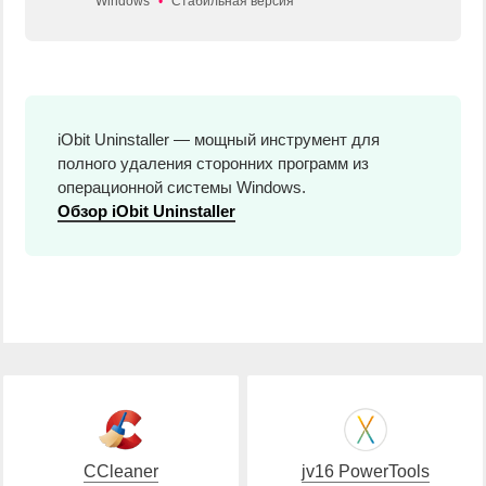
Windows
•
Стабильная версия
iObit Uninstaller — мощный инструмент для
полного удаления сторонних программ из
операционной системы Windows.
Обзор iObit Uninstaller
CCleaner
jv16 PowerTools