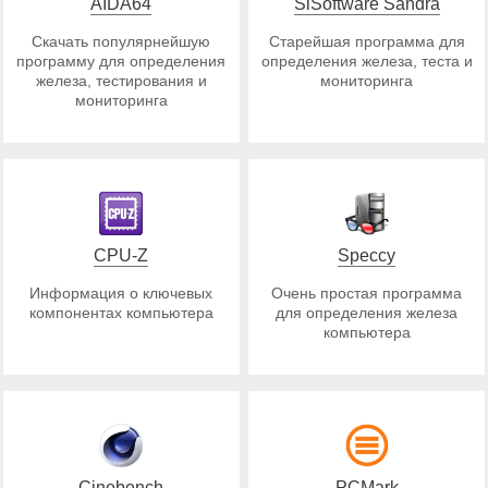
AIDA64
SiSoftware Sandra
Скачать популярнейшую
Старейшая программа для
программу для определения
определения железа, теста и
железа, тестирования и
мониторинга
мониторинга
CPU-Z
Speccy
Информация о ключевых
Очень простая программа
компонентах компьютера
для определения железа
компьютера
Cinebench
PCMark