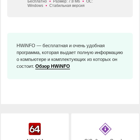
Бесплатно
•
Размер: 7.8 Мб
•
ОС:
Windows
•
Стабильная версия
HWiNFO — бесплатная и очень удобная
программа, которая выдает полную информацию
о компьютере и комплектующих из которых он
состоит.
Обзор HWiNFO