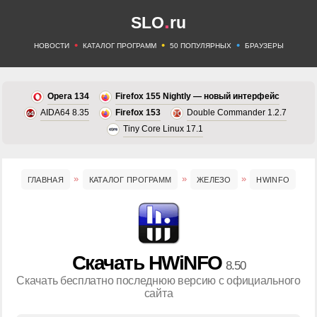
.
SLO
ru
•
•
•
НОВОСТИ
КАТАЛОГ ПРОГРАММ
50 ПОПУЛЯРНЫХ
БРАУЗЕРЫ
Opera 134
Firefox 155 Nightly — новый интерфейс
AIDA64 8.35
Firefox 153
Double Commander 1.2.7
Tiny Core Linux 17.1
ГЛАВНАЯ
КАТАЛОГ ПРОГРАММ
ЖЕЛЕЗО
HWINFO
Скачать HWiNFO
8.50
Скачать бесплатно последнюю версию с официального
сайта