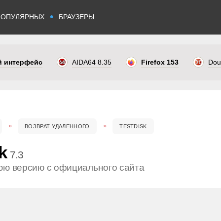
•
ПОПУЛЯРНЫХ
БРАУЗЕРЫ
ый интерфейс
AIDA64 8.35
Firefox 153
Dou
ВОЗВРАТ УДАЛЕННОГО
TESTDISK
k
7.3
юю версию с официального сайта