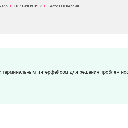
5 Мб
•
ОС: GNU/Linux
•
Тестовая версия
 с терминальным интерфейсом для решения проблем но