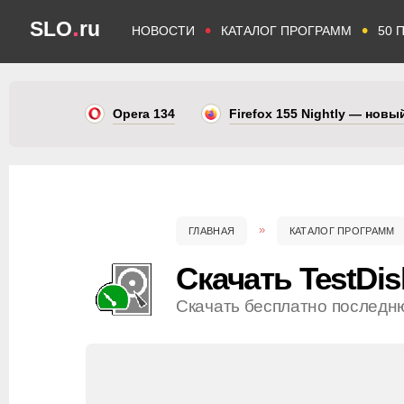
.
SLO
ru
•
•
НОВОСТИ
КАТАЛОГ ПРОГРАММ
50 
Opera 134
Firefox 155 Nightly — нов
ГЛАВНАЯ
КАТАЛОГ ПРОГРАММ
Скачать TestDis
Скачать бесплатно последн