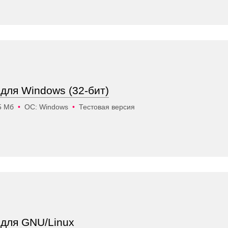
 для Windows (32-бит)
5 Мб
•
ОС: Windows
•
Тестовая версия
 для GNU/Linux