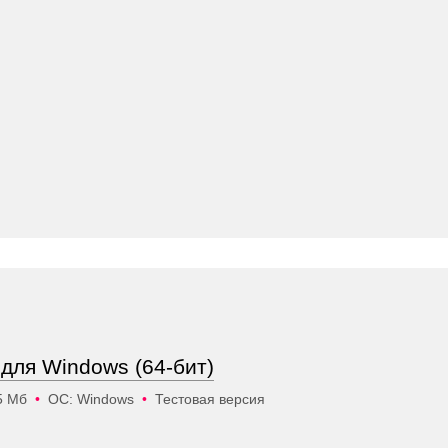
 для Windows (64-бит)
5 Мб
•
ОС: Windows
•
Тестовая версия