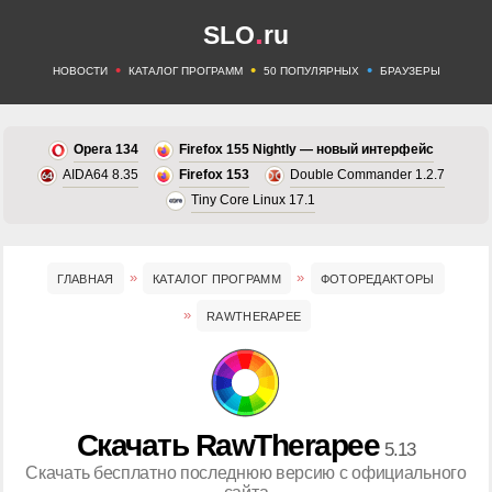
.
SLO
ru
•
•
•
НОВОСТИ
КАТАЛОГ ПРОГРАММ
50 ПОПУЛЯРНЫХ
БРАУЗЕРЫ
Opera 134
Firefox 155 Nightly — новый интерфейс
AIDA64 8.35
Firefox 153
Double Commander 1.2.7
Tiny Core Linux 17.1
ГЛАВНАЯ
КАТАЛОГ ПРОГРАММ
ФОТОРЕДАКТОРЫ
RAWTHERAPEE
Скачать RawTherapee
5.13
Скачать бесплатно последнюю версию с официального