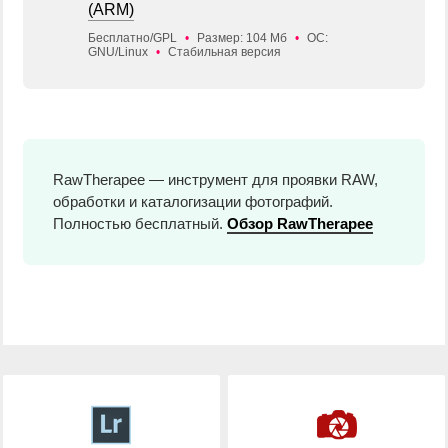
(ARM)
Бесплатно/GPL
•
Размер: 104 Мб
•
ОС:
GNU/Linux
•
Стабильная версия
RawTherapee — инструмент для проявки RAW,
обработки и каталогизации фотографий.
Полностью бесплатный.
Обзор RawTherapee