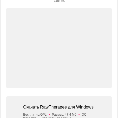
сайта
Скачать RawTherapee для Windows
Бесплатно/GPL
•
Размер: 47.4 Мб
•
ОС: