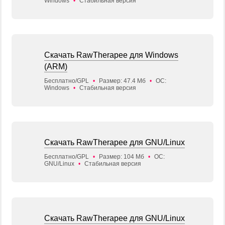
Windows
•
Стабильная версия
Скачать RawTherapee для Windows
(ARM)
Бесплатно/GPL
•
Размер: 47.4 Мб
•
ОС:
Windows
•
Стабильная версия
Скачать RawTherapee для GNU/Linux
Бесплатно/GPL
•
Размер: 104 Мб
•
ОС:
GNU/Linux
•
Стабильная версия
Скачать RawTherapee для GNU/Linux