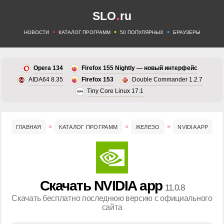
.
SLO
ru
•
•
•
НОВОСТИ
КАТАЛОГ ПРОГРАММ
50 ПОПУЛЯРНЫХ
БРАУЗЕРЫ
Opera 134
Firefox 155 Nightly — новый интерфейс
AIDA64 8.35
Firefox 153
Double Commander 1.2.7
Tiny Core Linux 17.1
ГЛАВНАЯ
КАТАЛОГ ПРОГРАММ
ЖЕЛЕЗО
NVIDIA APP
Скачать NVIDIA app
11.0.8
Скачать бесплатно последнюю версию с официального
сайта