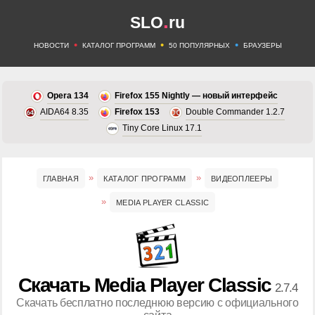
.
SLO
ru
•
•
•
НОВОСТИ
КАТАЛОГ ПРОГРАММ
50 ПОПУЛЯРНЫХ
БРАУЗЕРЫ
Opera 134
Firefox 155 Nightly — новый интерфейс
AIDA64 8.35
Firefox 153
Double Commander 1.2.7
Tiny Core Linux 17.1
ГЛАВНАЯ
КАТАЛОГ ПРОГРАММ
ВИДЕОПЛЕЕРЫ
MEDIA PLAYER CLASSIC
Скачать Media Player Classic
2.7.4
Скачать бесплатно последнюю версию с официального