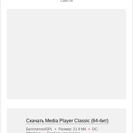
сайта
Скачать Media Player Classic (64-бит)
Бесплатно/GPL
•
Размер: 21.9 Мб
•
ОС: