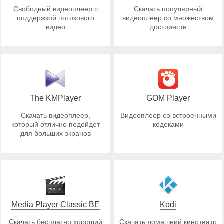
Свободный видеоплеер с
Скачать популярный
поддержкой потокового
видеоплеер со множеством
видео
достоинств
The KMPlayer
GOM Player
Скачать видеоплеер,
Видеоплеер со встроенными
который отлично подойдет
кодеками
для больших экранов
Media Player Classic BE
Kodi
Скачать бесплатно хороший
Скачать домашний кинотеатр