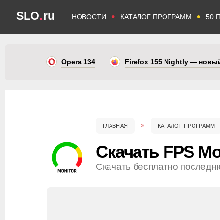
.
SLO
ru
•
•
НОВОСТИ
КАТАЛОГ ПРОГРАММ
50 
Opera 134
Firefox 155 Nightly — нов
ГЛАВНАЯ
КАТАЛОГ ПРОГРАММ
Скачать FPS Mo
Скачать бесплатно последн