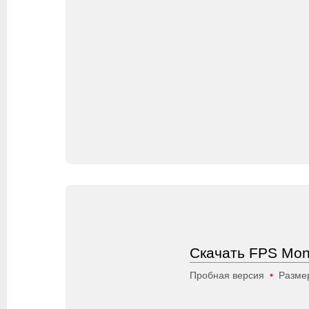
Скачать FPS Moni
Пробная версия
•
Размер