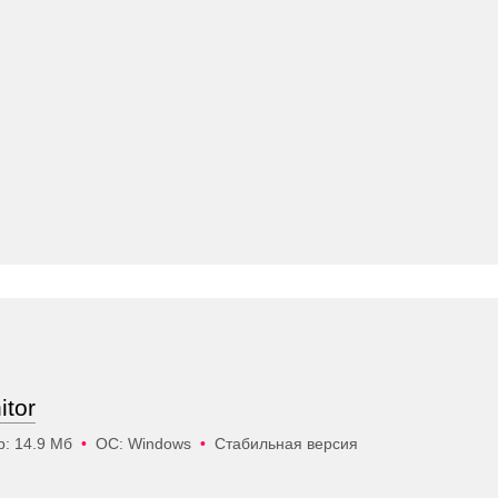
tor
: 14.9 Мб
•
ОС: Windows
•
Стабильная версия