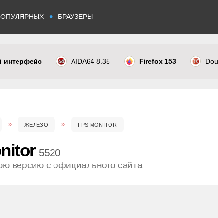
•
ПОПУЛЯРНЫХ
БРАУЗЕРЫ
ый интерфейс
AIDA64 8.35
Firefox 153
Dou
ЖЕЛЕЗО
FPS MONITOR
nitor
5520
юю версию с официального сайта