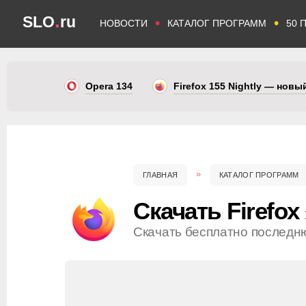
.
SLO
ru
•
•
НОВОСТИ
КАТАЛОГ ПРОГРАММ
50 
Opera 134
Firefox 155 Nightly — нов
ГЛАВНАЯ
КАТАЛОГ ПРОГРАММ
Скачать Firefox
Скачать бесплатно последн