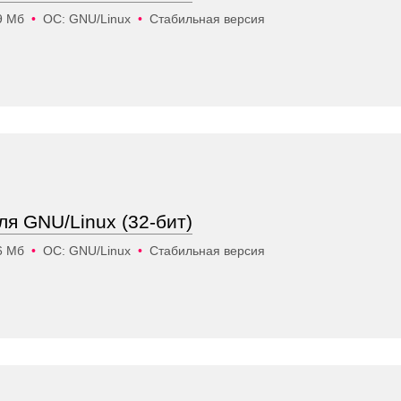
9 Мб
•
ОС: GNU/Linux
•
Стабильная версия
для GNU/Linux (32-бит)
6 Мб
•
ОС: GNU/Linux
•
Стабильная версия