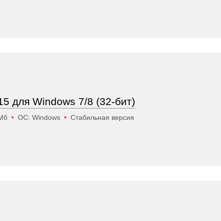
15 для Windows 7/8 (32-бит)
 Мб
•
ОС: Windows
•
Стабильная версия