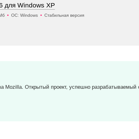
56 для Windows XP
 Мб
•
ОС: Windows
•
Стабильная версия
тва Mozilla. Открытый проект, успешно разрабатываемы