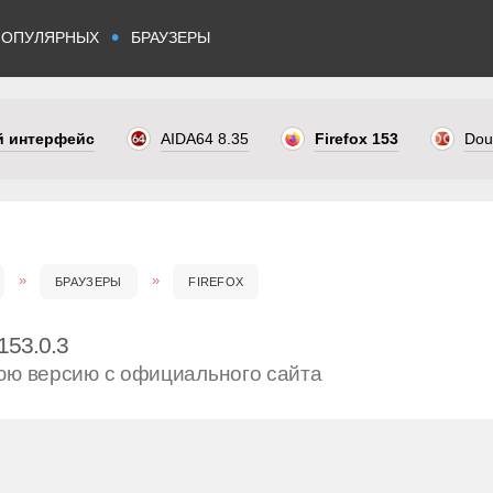
•
ПОПУЛЯРНЫХ
БРАУЗЕРЫ
ый интерфейс
AIDA64 8.35
Firefox 153
Dou
БРАУЗЕРЫ
FIREFOX
153.0.3
юю версию с официального сайта