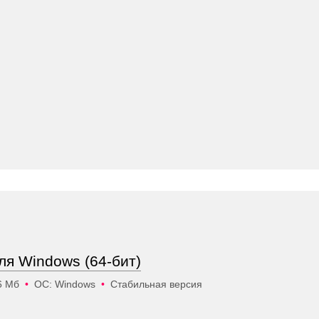
для Windows (64-бит)
6 Мб
•
ОС: Windows
•
Стабильная версия