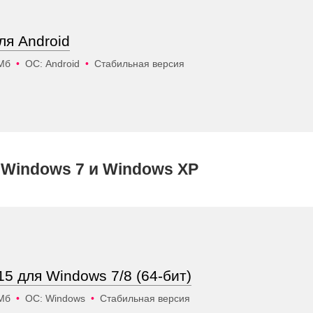
ля Android
 Мб
•
ОС: Android
•
Стабильная версия
 Windows 7 и Windows XP
15 для Windows 7/8 (64-бит)
 Мб
•
ОС: Windows
•
Стабильная версия