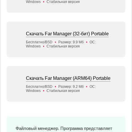
Windows
•
Стабильная версия
Скачать Far Manager (32-бит) Portable
Бесплатно/BSD
•
Размер: 9.9 Мб
•
ОС:
Windows
•
Стабильная версия
Скачать Far Manager (ARM64) Portable
Бесплатно/BSD
•
Размер: 9.2 Мб
•
ОС:
Windows
•
Стабильная версия
Файловый менеджер. Программа представляет