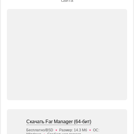
сайта
Скачать Far Manager (64-бит)
Бесплатно/BSD
•
Размер: 14.3 Мб
•
ОС: