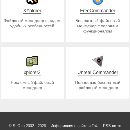
XYplorer
FreeCommander
Файловый менеджер с рядом
Бесплатный файловый
удобных особенностей
менеджер с хорошим
функционалом
xplorer2
Unreal Commander
Несложный файловый
Полностью бесплатный
менеджер
файловый менеджер
© SLO.ru 2002—2026
Информация о сайте и ToU
RSS-поток