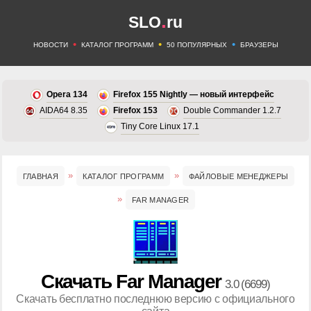
.
SLO
ru
•
•
•
НОВОСТИ
КАТАЛОГ ПРОГРАММ
50 ПОПУЛЯРНЫХ
БРАУЗЕРЫ
Opera 134
Firefox 155 Nightly — новый интерфейс
AIDA64 8.35
Firefox 153
Double Commander 1.2.7
Tiny Core Linux 17.1
ГЛАВНАЯ
КАТАЛОГ ПРОГРАММ
ФАЙЛОВЫЕ МЕНЕДЖЕРЫ
FAR MANAGER
Скачать Far Manager
3.0 (6699)
Скачать бесплатно последнюю версию с официального